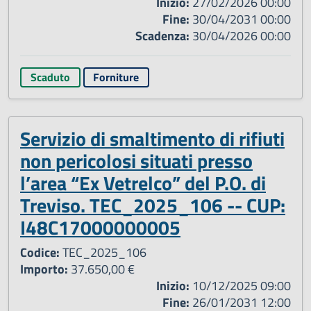
Inizio:
27/02/2026 00:00
Fine:
30/04/2031 00:00
Scadenza:
30/04/2026 00:00
Scaduto
Forniture
Servizio di smaltimento di rifiuti
non pericolosi situati presso
l’area “Ex Vetrelco” del P.O. di
Treviso. TEC_2025_106 -- CUP:
I48C17000000005
Codice:
TEC_2025_106
Importo:
37.650,00 €
Inizio:
10/12/2025 09:00
Fine:
26/01/2031 12:00