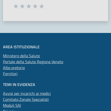
Seleziona una valutazione da 1 a 5 stelle
Valuta 1 stelle su 5
Valuta 2 stelle su 5
Valuta 3 stelle su 5
Valuta 4 stelle su 5
Valuta 5 stelle su 5
AREA ISTITUZIONALE
Ministero della Salute
Portale della Salute Regione Veneto
Albo pretorio
Fornitori
TEMI IN EVIDENZA
Avvisi per incarichi ai medici
Comitato Zonale Specialisti
Moduli SAI