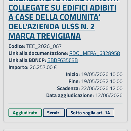
COLLEGATE SU EDIFICI ADIBITI
A CASE DELLA COMUNITA’
DELL’AZIENDA ULSS N. 2
MARCA TREVIGIANA
Codice:
TEC_2026_067
Link alla documentazione:
RDO_MEPA_6328958
Link alla BDNCP:
BBDF635C3B
Importo:
26.257,00 €
Inizio:
19/05/2026 10:00
Fine:
19/05/2032 10:00
Scadenza:
22/06/2026 12:00
Data aggiudicazione:
12/06/2026
Aggiudicato
Servizi
Sotto soglia art. 14