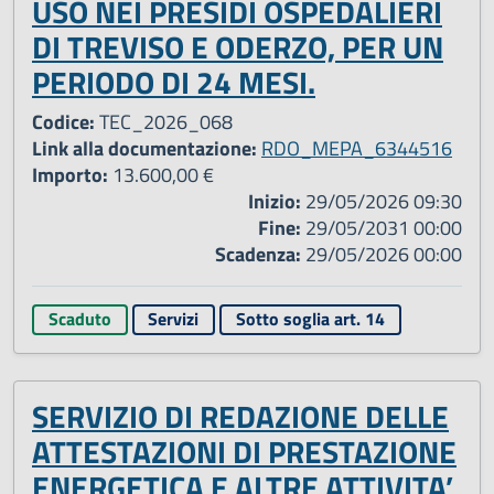
USO NEI PRESIDI OSPEDALIERI
DI TREVISO E ODERZO, PER UN
PERIODO DI 24 MESI.
Codice:
TEC_2026_068
Link alla documentazione:
RDO_MEPA_6344516
Importo:
13.600,00 €
Inizio:
29/05/2026 09:30
Fine:
29/05/2031 00:00
Scadenza:
29/05/2026 00:00
Scaduto
Servizi
Sotto soglia art. 14
SERVIZIO DI REDAZIONE DELLE
ATTESTAZIONI DI PRESTAZIONE
ENERGETICA E ALTRE ATTIVITA’