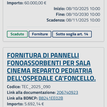
Importo:
60.000,00 €
Inizio:
08/10/2025 10:00
Fine:
08/10/2030 10:00
Scadenza:
08/11/2025 10:00
Scaduto
Forniture
Sotto soglia art. 14
FORNITURA DI PANNELLI
FONOASSORBENTI PER SALA
CINEMA REPARTO PEDIATRIA
DELL'OSPEDALE CA'FONCELLO.
Codice:
TEC_2025_090
Link alla documentazione:
206740923
Link alla BDNCP:
B8241EE02B
Importo:
5.692,14 €