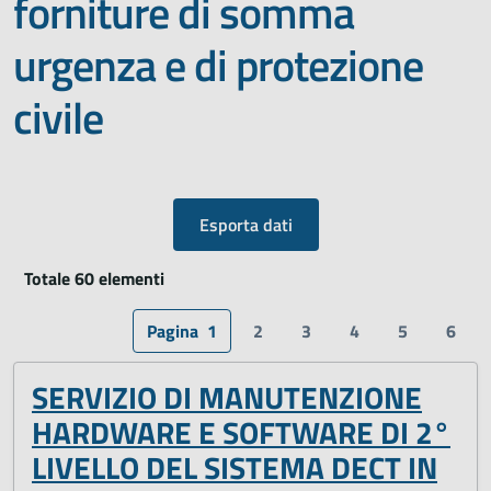
forniture di somma
urgenza e di protezione
civile
Esporta dati
Totale 60 elementi
Pagina
1
2
3
4
5
6
SERVIZIO DI MANUTENZIONE
HARDWARE E SOFTWARE DI 2°
LIVELLO DEL SISTEMA DECT IN