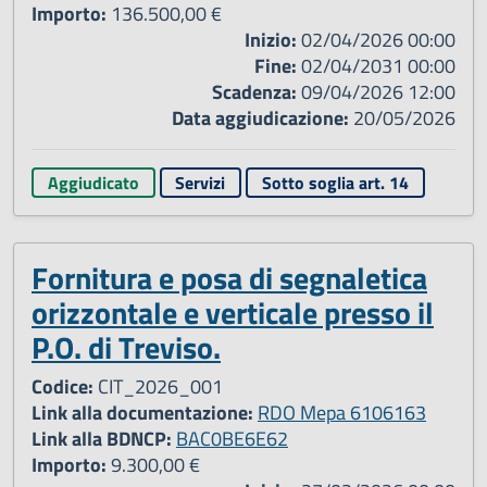
Importo:
136.500,00 €
Inizio:
02/04/2026 00:00
Fine:
02/04/2031 00:00
Scadenza:
09/04/2026 12:00
Data aggiudicazione:
20/05/2026
Aggiudicato
Servizi
Sotto soglia art. 14
Fornitura e posa di segnaletica
orizzontale e verticale presso il
P.O. di Treviso.
Codice:
CIT_2026_001
Link alla documentazione:
RDO Mepa 6106163
Link alla BDNCP:
BAC0BE6E62
Importo:
9.300,00 €