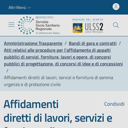
Altri Menù
Amministrazione Trasparente
/
Bandi di gara e contratti
/
Atti relativi alle procedure per l'affidamento di appalti
pubblici di servizi, forniture, lavori e opere, di concorsi
pubblici di progettazione, di concorsi di idee e di concessioni
/
Affidamenti diretti di lavori, servizi e forniture di somma
urgenza e di protezione civile
Affidamenti
Condividi
diretti di lavori, servizi e