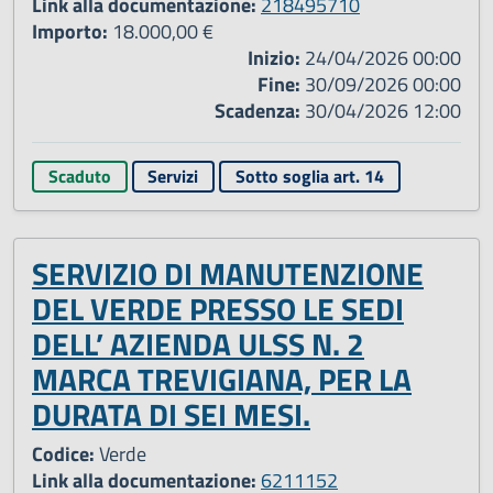
Link alla documentazione:
218495710
Importo:
18.000,00 €
Inizio:
24/04/2026 00:00
Fine:
30/09/2026 00:00
Scadenza:
30/04/2026 12:00
Scaduto
Servizi
Sotto soglia art. 14
SERVIZIO DI MANUTENZIONE
DEL VERDE PRESSO LE SEDI
DELL’ AZIENDA ULSS N. 2
MARCA TREVIGIANA, PER LA
DURATA DI SEI MESI.
Codice:
Verde
Link alla documentazione:
6211152