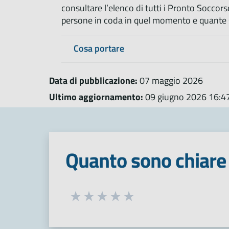
consultare l’elenco di tutti i Pronto Soccors
persone in coda in quel momento e quante s
Cosa portare
Data di pubblicazione:
07 maggio 2026
Ultimo aggiornamento:
09 giugno 2026 16:4
Quanto sono chiare 
Seleziona una valutazione da 1 a 5
Valuta 1 stelle su 5
Valuta 2 stelle su 5
Valuta 3 stelle su 5
Valuta 4 stelle su 5
Valuta 5 stelle su 5