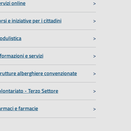
rvizi online
rsi e iniziative per i cittadini
odulistica
formazioni e servizi
rutture alberghiere convenzionate
lontariato - Terzo Settore
armaci e farmacie