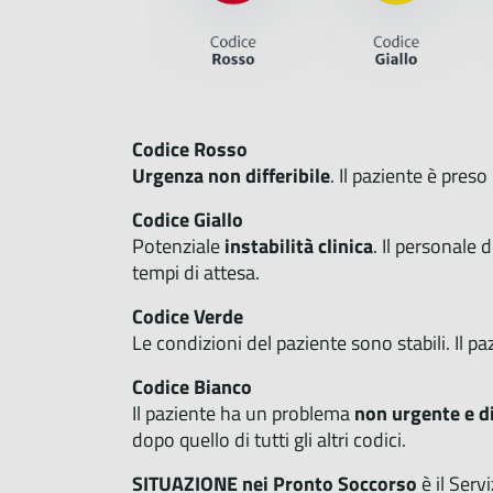
Codice Rosso
Urgenza non differibile
. Il paziente è pre
Codice Giallo
Potenziale
instabilità clinica
. Il personale
tempi di attesa.
Codice Verde
Le condizioni del paziente sono stabili. Il pa
Codice Bianco
Il paziente ha un problema
non urgente e di
dopo quello di tutti gli altri codici.
SITUAZIONE nei Pronto Soccorso
è il Serv