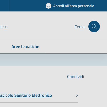
Accedi all'area personale
ci su
Cerca
Aree tematiche
Condividi
scicolo Sanitario Elettronico