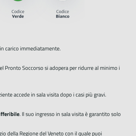
so in carico immediatamente.
 del Pronto Soccorso si adopera per ridurre al minimo i
ziente accede in sala visita dopo i casi più gravi.
fferibile
. Il suo ingresso in sala visita è garantito solo
izio della Regione del Veneto con il quale puoi