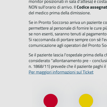
monitor posizionati in sala d'attesa) è costa
NON sull'orario di arrivo. Il
Codice assegna
del medico prima della dimissione.
Se in Pronto Soccorso arriva un paziente con
permettere al personale di fornire le cure più
se non esenti, saranno tenuti al pagamento 
Si raccomanda di portare sempre con sé l'ev
comunicazione agli operatori del Pronto So
Se il paziente lascia l'ospedale prima della 
considerato "allontanamento pre - conclusi
n. 1868/11) prevede che il paziente paghi il
Per maggiori informazioni sul Ticket