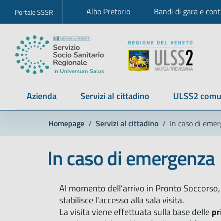
Albo Pretorio
Bandi di gara e cont
Portale SSSR
Azienda
Servizi al cittadino
ULSS2 comu
Homepage
/
Servizi al cittadino
/
In caso di eme
In caso di emergenza
Al momento dell’arrivo in Pronto Soccorso,
stabilisce l'accesso alla sala visita.
La visita viene effettuata sulla base delle
pr