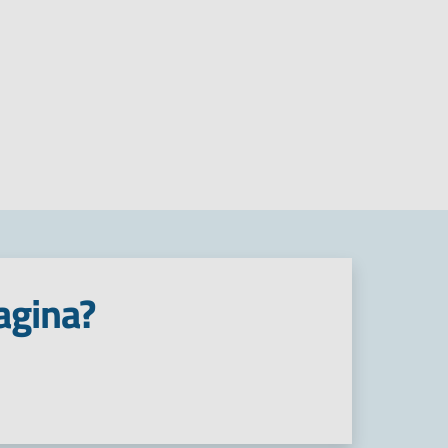
agina?