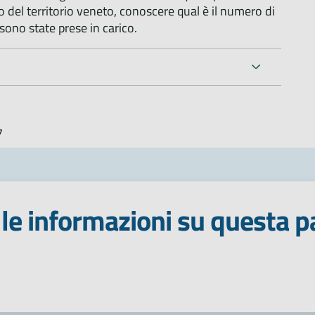
o del territorio veneto, conoscere qual è il numero di
ono state prese in carico.
7
le informazioni su questa p
 stelle