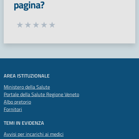
pagina?
Seleziona una valutazione da 1 a 5 stelle
Valuta 1 stelle su 5
Valuta 2 stelle su 5
Valuta 3 stelle su 5
Valuta 4 stelle su 5
Valuta 5 stelle su 5
AREA ISTITUZIONALE
Ministero della Salute
Portale della Salute Regione Veneto
Albo pretorio
Fornitori
TEMI IN EVIDENZA
Avvisi per incarichi ai medici