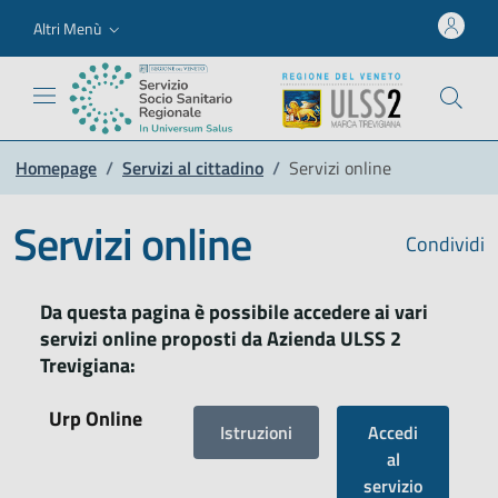
Altri Menù
Homepage
/
Servizi al cittadino
/
Servizi online
Servizi online
Condividi
Da questa pagina è possibile accedere ai vari
servizi online proposti da Azienda ULSS 2
Trevigiana:
Urp Online
Istruzioni
Accedi
al
servizio