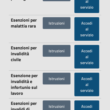
al
servizio
Esenzioni per
Istruzioni
Accedi
malattia rara
al
servizio
Esenzioni per
Istruzioni
Accedi
invalidità
al
civile
servizio
Esenzione per
Istruzioni
Accedi
invalidità e
al
infortunio sul
servizio
lavoro
Esenzioni per
Istruzioni
Accedi
invalidi di