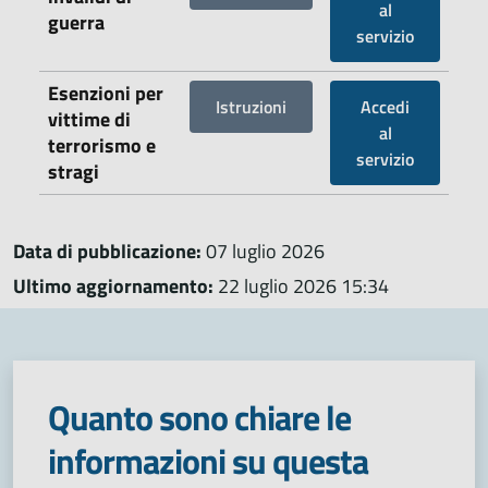
al
guerra
servizio
Esenzioni per
Istruzioni
Accedi
vittime di
al
terrorismo e
servizio
stragi
Data di pubblicazione:
07 luglio 2026
Ultimo aggiornamento:
22 luglio 2026 15:34
Quanto sono chiare le
informazioni su questa