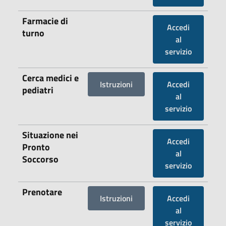
Farmacie di
Accedi
turno
al
servizio
Cerca medici e
Istruzioni
Accedi
pediatri
al
servizio
Situazione nei
Accedi
Pronto
al
Soccorso
servizio
Prenotare
Istruzioni
Accedi
al
servizio