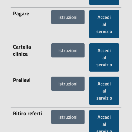
Pagare
Istruzioni
Accedi
al
servizio
Cartella
Istruzioni
Accedi
clinica
al
servizio
Prelievi
Istruzioni
Accedi
al
servizio
Ritiro referti
Istruzioni
Accedi
al
servizio