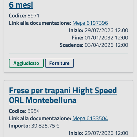
6 mesi
Codice:
5971
Link alla documentazione:
Mepa 6197396
Inizio:
29/07/2026 12:00
Fine:
01/01/2032 12:00
Scadenza:
03/04/2026 12:00
Aggiudicato
Forniture
Frese per trapani Hight Speed
ORL Montebelluna
Codice:
5954
Link alla documentazione:
Mepa 6133504
Importo:
39.825,75 €
Inizio:
29/07/2026 12:00