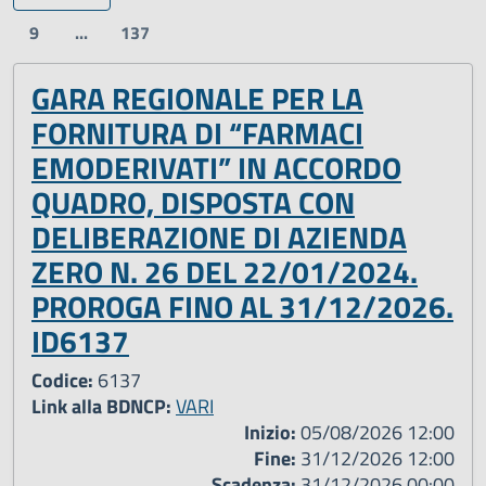
9
...
137
GARA REGIONALE PER LA
FORNITURA DI “FARMACI
EMODERIVATI” IN ACCORDO
QUADRO, DISPOSTA CON
DELIBERAZIONE DI AZIENDA
ZERO N. 26 DEL 22/01/2024.
PROROGA FINO AL 31/12/2026.
ID6137
Codice:
6137
Link alla BDNCP:
VARI
Inizio:
05/08/2026 12:00
Fine:
31/12/2026 12:00
Scadenza:
31/12/2026 00:00