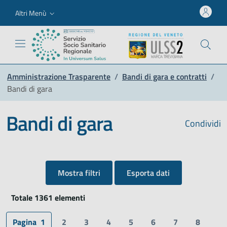
Altri Menù
Amministrazione Trasparente
/
Bandi di gara e contratti
/
Bandi di gara
Bandi di gara
Condividi
Mostra filtri
Esporta dati
Totale 1361 elementi
Pagina
1
2
3
4
5
6
7
8