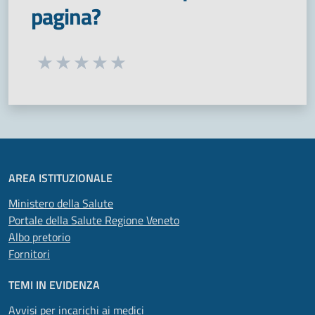
pagina?
Seleziona una valutazione da 1 a 5 stelle
Valuta 1 stelle su 5
Valuta 2 stelle su 5
Valuta 3 stelle su 5
Valuta 4 stelle su 5
Valuta 5 stelle su 5
AREA ISTITUZIONALE
Ministero della Salute
Portale della Salute Regione Veneto
Albo pretorio
Fornitori
TEMI IN EVIDENZA
Avvisi per incarichi ai medici