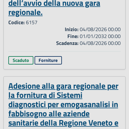
dell’avvio della nuova gara
regionale.
Codice:
6157
Inizio:
04/08/2026 00:00
Fine:
01/01/2032 00:00
Scadenza:
04/08/2026 00:00
Scaduto
Forniture
Adesione alla gara regionale per
la fornitura di Sistemi
diagnostici per emogasanalisi in
fabbisogno alle aziende
sanitarie della Regione Veneto e