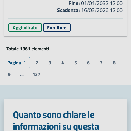
Fine:
01/01/2032 12:00
Scadenza:
16/03/2026 12:00
Aggiudicato
Forniture
Totale 1361 elementi
Pagina
1
2
3
4
5
6
7
8
9
...
137
Quanto sono chiare le
informazioni su questa