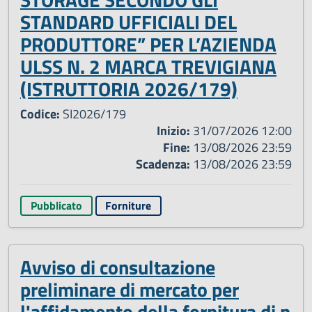
STANDARD UFFICIALI DEL
PRODUTTORE” PER L’AZIENDA
ULSS N. 2 MARCA TREVIGIANA
(ISTRUTTORIA 2026/179)
Codice:
SI2026/179
Inizio:
31/07/2026 12:00
Fine:
13/08/2026 23:59
Scadenza:
13/08/2026 23:59
Pubblicato
Forniture
Avviso di consultazione
preliminare di mercato per
l'affidamento della fornitura di n