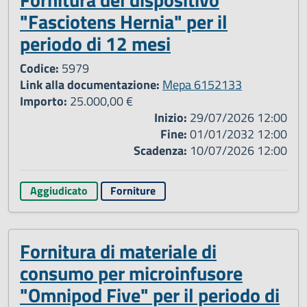
"Fasciotens Hernia" per il
periodo di 12 mesi
Codice:
5979
Link alla documentazione:
Mepa 6152133
Importo:
25.000,00 €
Inizio:
29/07/2026 12:00
Fine:
01/01/2032 12:00
Scadenza:
10/07/2026 12:00
Aggiudicato
Forniture
Fornitura di materiale di
consumo per microinfusore
"Omnipod Five" per il periodo di