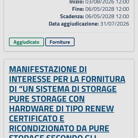
Inizio:
03/08/2026 12:00
Fine:
06/05/2028 12:00
Scadenza:
06/05/2028 12:00
Data aggiudicazione:
31/07/2026
Aggiudicato
Forniture
MANIFESTAZIONE DI
INTERESSE PER LA FORNITURA
DI “UN SISTEMA DI STORAGE
PURE STORAGE CON
HARDWARE DI TIPO RENEW
CERTIFICATO E
RICONDIZIONATO DA PURE
STORAGE SECONDO GLI