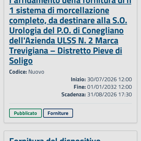
1 sistema di morcellazione
completo, da destinare alla S.O.
Urologia del P.O. di Conegliano
dell'Azienda ULSS N. 2 Marca
Trevigiana – Distretto Pieve di
Soligo
Codice:
Nuovo
Inizio:
30/07/2026 12:00
Fine:
01/01/2032 12:00
Scadenza:
31/08/2026 17:30
Pubblicato
Forniture
Fornitura del dispositivo