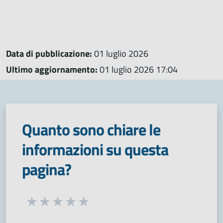
Data di pubblicazione:
01 luglio 2026
Ultimo aggiornamento:
01 luglio 2026 17:04
Quanto sono chiare le
informazioni su questa
pagina?
Seleziona una valutazione da 1 a 5 stelle
Valuta 1 stelle su 5
Valuta 2 stelle su 5
Valuta 3 stelle su 5
Valuta 4 stelle su 5
Valuta 5 stelle su 5