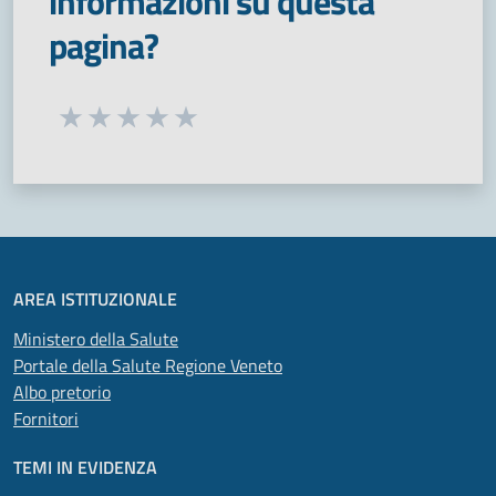
informazioni su questa
pagina?
Seleziona una valutazione da 1 a 5 stelle
Valuta 1 stelle su 5
Valuta 2 stelle su 5
Valuta 3 stelle su 5
Valuta 4 stelle su 5
Valuta 5 stelle su 5
AREA ISTITUZIONALE
Ministero della Salute
Portale della Salute Regione Veneto
Albo pretorio
Fornitori
TEMI IN EVIDENZA