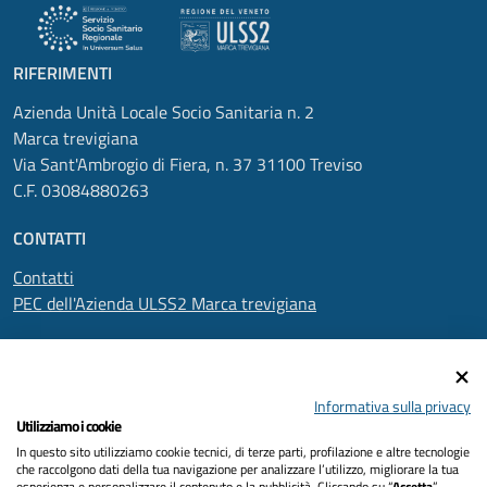
RIFERIMENTI
Azienda Unità Locale Socio Sanitaria n. 2
Marca trevigiana
Via Sant'Ambrogio di Fiera, n. 37 31100 Treviso
C.F. 03084880263
CONTATTI
Contatti
PEC dell'Azienda ULSS2 Marca trevigiana
SEGUICI SU
Informativa sulla privacy
Utilizziamo i cookie
In questo sito utilizziamo cookie tecnici, di terze parti, profilazione e altre tecnologie
Informativa privacy
che raccolgono dati della tua navigazione per analizzare l’utilizzo, migliorare la tua
esperienza e personalizzare il contenuto e la pubblicità. Cliccando su “
Accetta
”,