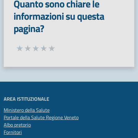
Quanto sono chiare le
informazioni su questa
pagina?
Seleziona una valutazione da 1 a 5 stelle
Valuta 1 stelle su 5
Valuta 2 stelle su 5
Valuta 3 stelle su 5
Valuta 4 stelle su 5
Valuta 5 stelle su 5
AREA ISTITUZIONALE
Ministero della Salute
Portale della Salute Regione Veneto
Albo pretorio
Fornitori