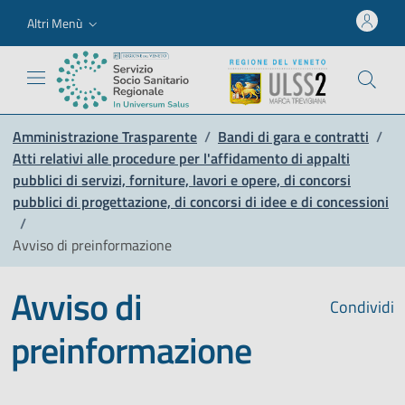
Altri Menù
Amministrazione Trasparente
/
Bandi di gara e contratti
/
Atti relativi alle procedure per l'affidamento di appalti
pubblici di servizi, forniture, lavori e opere, di concorsi
pubblici di progettazione, di concorsi di idee e di concessioni
/
Avviso di preinformazione
Avviso di
Condividi
preinformazione