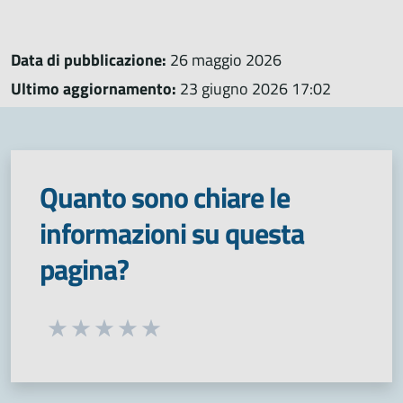
Data di pubblicazione:
26 maggio 2026
Ultimo aggiornamento:
23 giugno 2026 17:02
Quanto sono chiare le
informazioni su questa
pagina?
Seleziona una valutazione da 1 a 5 stelle
Valuta 1 stelle su 5
Valuta 2 stelle su 5
Valuta 3 stelle su 5
Valuta 4 stelle su 5
Valuta 5 stelle su 5