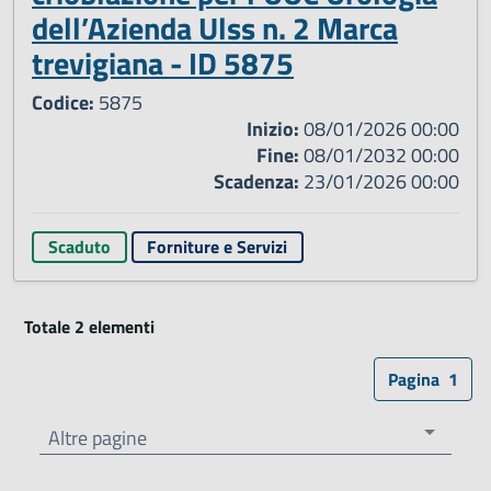
dell’Azienda Ulss n. 2 Marca
trevigiana - ID 5875
Codice:
5875
Inizio:
08/01/2026 00:00
Fine:
08/01/2032 00:00
Scadenza:
23/01/2026 00:00
Scaduto
Forniture e Servizi
Totale 2 elementi
Pagina
1