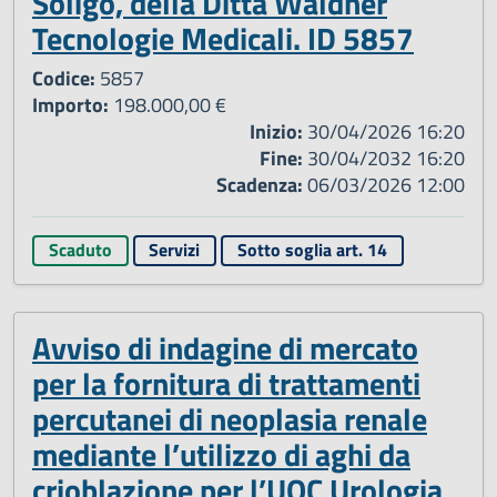
Soligo, della Ditta Waldner
Tecnologie Medicali. ID 5857
Codice:
5857
Importo:
198.000,00 €
Inizio:
30/04/2026 16:20
Fine:
30/04/2032 16:20
Scadenza:
06/03/2026 12:00
Scaduto
Servizi
Sotto soglia art. 14
Avviso di indagine di mercato
per la fornitura di trattamenti
percutanei di neoplasia renale
mediante l’utilizzo di aghi da
crioblazione per l’UOC Urologia