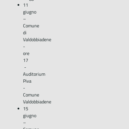
11
giugno
–
Comune
di
Valdobbiadene
-
ore
17
-
Auditorium
Piva
-
Comune
Valdobbiadene
15
giugno
–