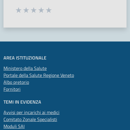
Seleziona una valutazione da 1 a 5 stelle
Valuta 1 stelle su 5
Valuta 2 stelle su 5
Valuta 3 stelle su 5
Valuta 4 stelle su 5
Valuta 5 stelle su 5
AREA ISTITUZIONALE
Ministero della Salute
Portale della Salute Regione Veneto
Albo pretorio
Fornitori
TEMI IN EVIDENZA
Avvisi per incarichi ai medici
Comitato Zonale Specialisti
Moduli SAI