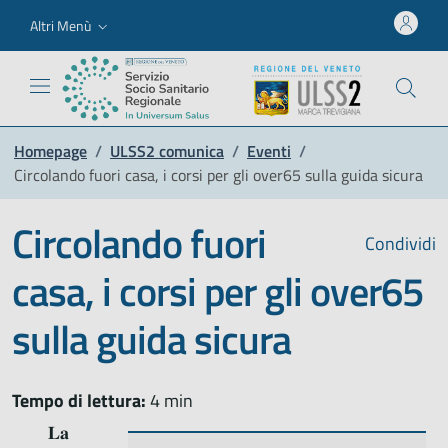
Altri Menù
Homepage
/
ULSS2 comunica
/
Eventi
/
Circolando fuori casa, i corsi per gli over65 sulla guida sicura
Circolando fuori
Condividi
casa, i corsi per gli over65
sulla guida sicura
Tempo di lettura:
4 min
𝐋𝐚