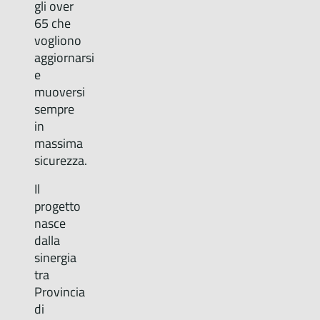
gli over
65 che
vogliono
aggiornarsi
e
muoversi
sempre
in
massima
sicurezza.
Il
progetto
nasce
dalla
sinergia
tra
Provincia
di