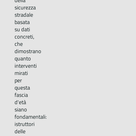
della
sicurezza
stradale
basata
su dati
concreti,
che
dimostrano
quanto
interventi
mirati
per
questa
fascia
d'età
siano
fondamentali:
istruttori
delle