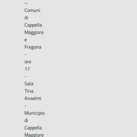
–
Comuni
di
Cappella
Maggiore
e
Fregona
-
ore
17
-
Sala
Tina
Anselmi
-
Municipio
di
Cappella
Maggiore