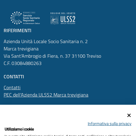
RIFERIMENTI
Azienda Unità Locale Socio Sanitaria n. 2
Marca trevigiana
Via Sant'Ambrogio di Fiera, n. 37 31100 Treviso
C.F. 03084880263
CONTATTI
Contatti
PEC dell'Azienda ULSS2 Marca trevigiana
SEGUICI SU
Informativa sulla privacy
Utilizziamo i cookie