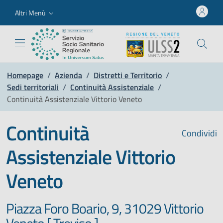
Altri Menù
Homepage
/
Azienda
/
Distretti e Territorio
/
Sedi territoriali
/
Continuità Assistenziale
/
Continuità Assistenziale Vittorio Veneto
Continuità
Condividi
Assistenziale Vittorio
Veneto
Piazza Foro Boario, 9, 31029 Vittorio