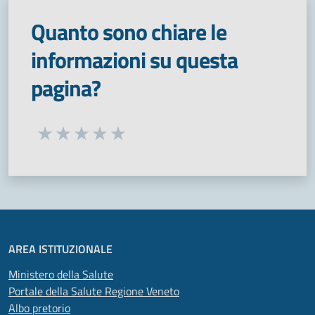
Quanto sono chiare le
informazioni su questa
pagina?
Seleziona una valutazione da 1 a 5 stelle
Valuta 1 stelle su 5
Valuta 2 stelle su 5
Valuta 3 stelle su 5
Valuta 4 stelle su 5
Valuta 5 stelle su 5
AREA ISTITUZIONALE
Ministero della Salute
Portale della Salute Regione Veneto
Albo pretorio