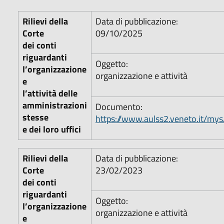
Rilievi della
Data di pubblicazione:
Corte
09/10/2025
dei conti
riguardanti
Oggetto:
l’organizzazione
organizzazione e attività
e
l’attività delle
amministrazioni
Documento:
stesse
https://www.aulss2.veneto.it/my
e dei loro uffici
Rilievi della
Data di pubblicazione:
Corte
23/02/2023
dei conti
riguardanti
Oggetto:
l’organizzazione
organizzazione e attività
e