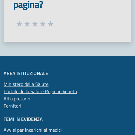
pagina?
Seleziona una valutazione da 1 a 5 stelle
Valuta 1 stelle su 5
Valuta 2 stelle su 5
Valuta 3 stelle su 5
Valuta 4 stelle su 5
Valuta 5 stelle su 5
AREA ISTITUZIONALE
Ministero della Salute
Portale della Salute Regione Veneto
Albo pretorio
Fornitori
TEMI IN EVIDENZA
Avvisi per incarichi ai medici