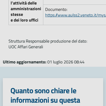
l’attività delle
amministrazioni
Documento:
stesse
https://www.aulss2.veneto.it/my
e dei loro uffici
Struttura Responsabile produzione del dato:
UOC Affari Generali
Ultimo aggiornamento:
01 luglio 2026 08:44
Quanto sono chiare le
informazioni su questa