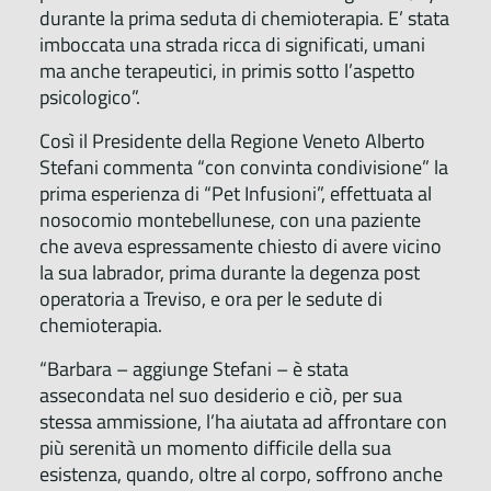
durante la prima seduta di chemioterapia. E’ stata
imboccata una strada ricca di significati, umani
ma anche terapeutici, in primis sotto l’aspetto
psicologico”.
Così il Presidente della Regione Veneto Alberto
Stefani commenta “con convinta condivisione” la
prima esperienza di “Pet Infusioni”, effettuata al
nosocomio montebellunese, con una paziente
che aveva espressamente chiesto di avere vicino
la sua labrador, prima durante la degenza post
operatoria a Treviso, e ora per le sedute di
chemioterapia.
“Barbara – aggiunge Stefani – è stata
assecondata nel suo desiderio e ciò, per sua
stessa ammissione, l’ha aiutata ad affrontare con
più serenità un momento difficile della sua
esistenza, quando, oltre al corpo, soffrono anche