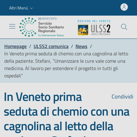
Altri Menù
Homepage
/
ULSS2 comunica
/
News
/
In Veneto prima seduta di chemio con una cagnolina al letto
della paziente. Stefani, “Umanizzare le cure vale come una
medicina. Al lavoro per estendere il progetto in tutti gli
ospedali”
In Veneto prima
Condividi
seduta di chemio con una
cagnolina al letto della