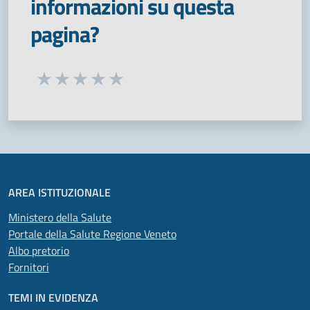
informazioni su questa
pagina?
Seleziona una valutazione da 1 a 5 stelle
Valuta 1 stelle su 5
Valuta 2 stelle su 5
Valuta 3 stelle su 5
Valuta 4 stelle su 5
Valuta 5 stelle su 5
AREA ISTITUZIONALE
Ministero della Salute
Portale della Salute Regione Veneto
Albo pretorio
Fornitori
TEMI IN EVIDENZA