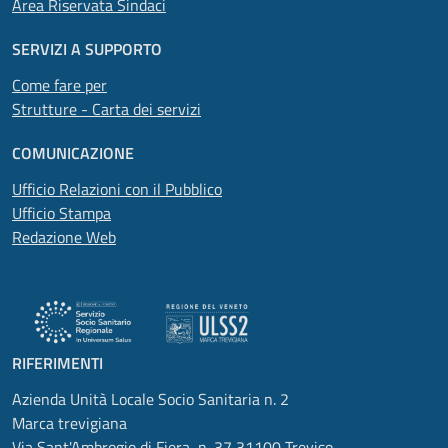
Area Riservata Sindaci
SERVIZI A SUPPORTO
Come fare per
Strutture - Carta dei servizi
COMUNICAZIONE
Ufficio Relazioni con il Pubblico
Ufficio Stampa
Redazione Web
RIFERIMENTI
Azienda Unità Locale Socio Sanitaria n. 2
Marca trevigiana
Via Sant'Ambrogio di Fiera, n. 37 31100 Treviso