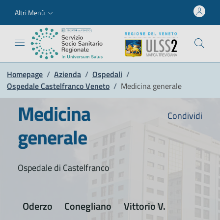
Altri Menù
Homepage
/
Azienda
/
Ospedali
/
Ospedale Castelfranco Veneto
/
Medicina generale
Medicina
Condividi
generale
Ospedale di Castelfranco
Oderzo
Conegliano
Vittorio V.