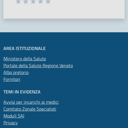
Seleziona una valutazione da 1 a 5 stelle
Valuta 1 stelle su 5
Valuta 2 stelle su 5
Valuta 3 stelle su 5
Valuta 4 stelle su 5
Valuta 5 stelle su 5
AREA ISTITUZIONALE
Ministero della Salute
Portale della Salute Regione Veneto
Albo pretorio
Fornitori
TEMI IN EVIDENZA
Avvisi per incarichi ai medici
Comitato Zonale Specialisti
Moduli SAI
Privacy