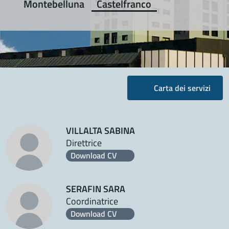
Montebelluna
Castelfranco
Carta dei servizi
VILLALTA SABINA
Direttrice
Download CV
SERAFIN SARA
Coordinatrice
Download CV