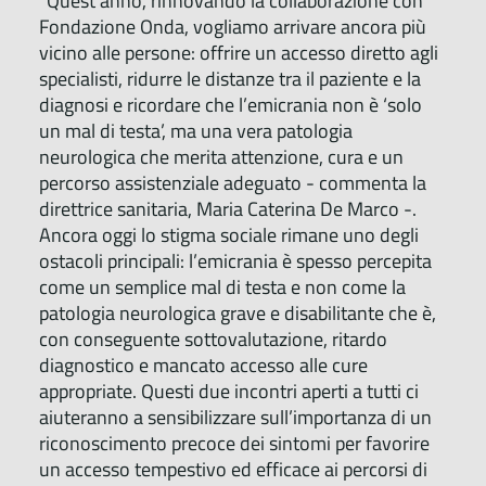
“Quest’anno, rinnovando la collaborazione con
Fondazione Onda, vogliamo arrivare ancora più
vicino alle persone: offrire un accesso diretto agli
specialisti, ridurre le distanze tra il paziente e la
diagnosi e ricordare che l’emicrania non è ‘solo
un mal di testa’, ma una vera patologia
neurologica che merita attenzione, cura e un
percorso assistenziale adeguato - commenta la
direttrice sanitaria, Maria Caterina De Marco -.
Ancora oggi lo stigma sociale rimane uno degli
ostacoli principali: l’emicrania è spesso percepita
come un semplice mal di testa e non come la
patologia neurologica grave e disabilitante che è,
con conseguente sottovalutazione, ritardo
diagnostico e mancato accesso alle cure
appropriate. Questi due incontri aperti a tutti ci
aiuteranno a sensibilizzare sull’importanza di un
riconoscimento precoce dei sintomi per favorire
un accesso tempestivo ed efficace ai percorsi di