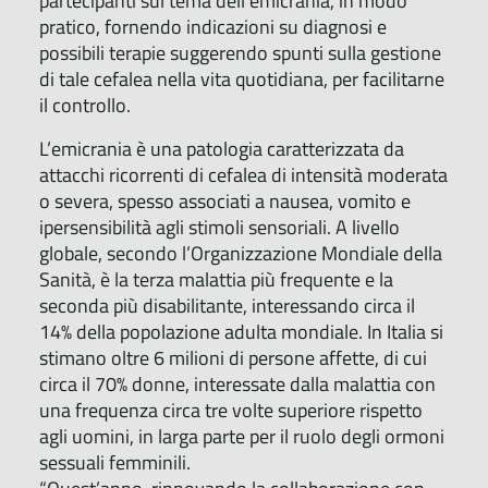
partecipanti sul tema dell’emicrania, in modo
pratico, fornendo indicazioni su diagnosi e
possibili terapie suggerendo spunti sulla gestione
di tale cefalea nella vita quotidiana, per facilitarne
il controllo.
L’emicrania è una patologia caratterizzata da
attacchi ricorrenti di cefalea di intensità moderata
o severa, spesso associati a nausea, vomito e
ipersensibilità agli stimoli sensoriali. A livello
globale, secondo l’Organizzazione Mondiale della
Sanità, è la terza malattia più frequente e la
seconda più disabilitante, interessando circa il
14% della popolazione adulta mondiale. In Italia si
stimano oltre 6 milioni di persone affette, di cui
circa il 70% donne, interessate dalla malattia con
una frequenza circa tre volte superiore rispetto
agli uomini, in larga parte per il ruolo degli ormoni
sessuali femminili.