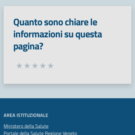
Quanto sono chiare le
informazioni su questa
pagina?
Seleziona una valutazione da 1 a 5 stelle
Valuta 1 stelle su 5
Valuta 2 stelle su 5
Valuta 3 stelle su 5
Valuta 4 stelle su 5
Valuta 5 stelle su 5
AREA ISTITUZIONALE
Ministero della Salute
Portale della Salute Regione Veneto