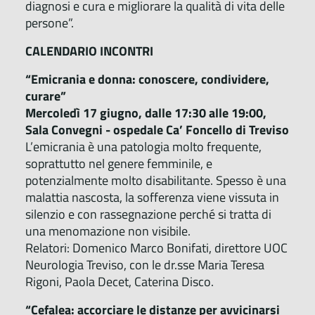
diagnosi e cura e migliorare la qualità di vita delle
persone”.
CALENDARIO INCONTRI
“Emicrania e donna: conoscere, condividere,
curare”
Mercoledì 17 giugno, dalle 17:30 alle 19:00,
Sala Convegni - ospedale Ca’ Foncello di Treviso
L’emicrania è una patologia molto frequente,
soprattutto nel genere femminile, e
potenzialmente molto disabilitante. Spesso è una
malattia nascosta, la sofferenza viene vissuta in
silenzio e con rassegnazione perché si tratta di
una menomazione non visibile.
Relatori: Domenico Marco Bonifati, direttore UOC
Neurologia Treviso, con le dr.sse Maria Teresa
Rigoni, Paola Decet, Caterina Disco.
“Cefalea: accorciare le distanze per avvicinarsi