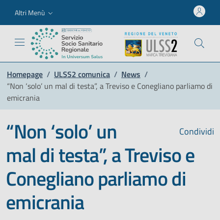
Altri Menù
Homepage
/
ULSS2 comunica
/
News
/
“Non ‘solo’ un mal di testa”, a Treviso e Conegliano parliamo di
emicrania
“Non ‘solo’ un
Condividi
mal di testa”, a Treviso e
Conegliano parliamo di
emicrania