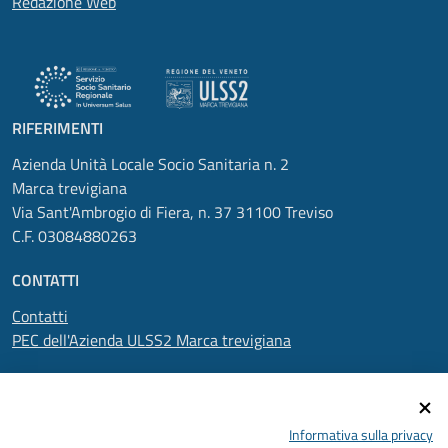
Redazione Web
RIFERIMENTI
Azienda Unità Locale Socio Sanitaria n. 2
Marca trevigiana
Via Sant'Ambrogio di Fiera, n. 37 31100 Treviso
C.F. 03084880263
CONTATTI
Contatti
PEC dell'Azienda ULSS2 Marca trevigiana
SEGUICI SU
Informativa sulla privacy