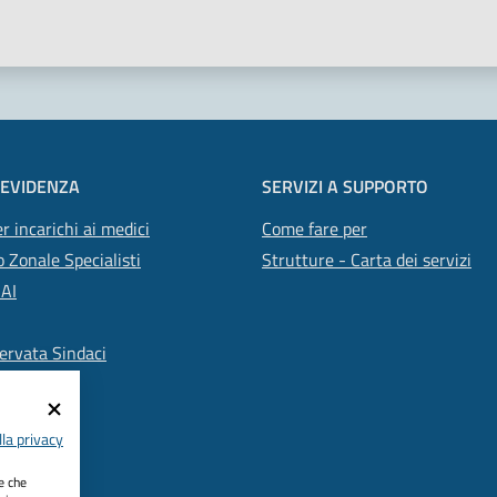
 EVIDENZA
SERVIZI A SUPPORTO
r incarichi ai medici
Come fare per
 Zonale Specialisti
Strutture - Carta dei servizi
SAI
ervata Sindaci
la privacy
ie che