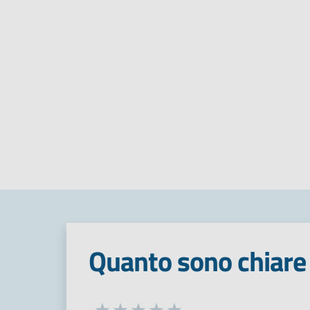
Quanto sono chiare 
Seleziona una valutazione da 1 a 5