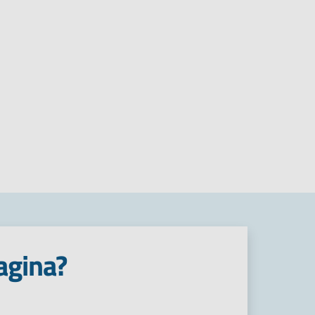
agina?