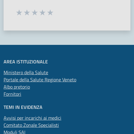
Seleziona una valutazione da 1 a 5 stelle
Valuta 1 stelle su 5
Valuta 2 stelle su 5
Valuta 3 stelle su 5
Valuta 4 stelle su 5
Valuta 5 stelle su 5
AREA ISTITUZIONALE
Ministero della Salute
Portale della Salute Regione Veneto
Albo pretorio
Fornitori
TEMI IN EVIDENZA
Avvisi per incarichi ai medici
Comitato Zonale Specialisti
Moduli SAI