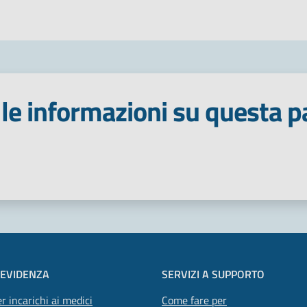
le informazioni su questa p
 stelle
 EVIDENZA
SERVIZI A SUPPORTO
r incarichi ai medici
Come fare per