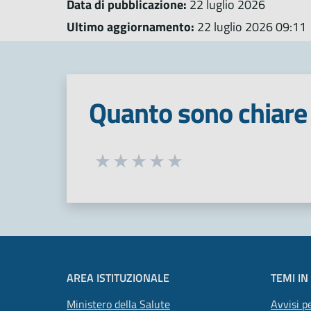
Data di pubblicazione:
22 luglio 2026
Ultimo aggiornamento:
22 luglio 2026 09:11
Quanto sono chiare 
Seleziona una valutazione da 1 a 5
Valuta 1 stelle su 5
Valuta 2 stelle su 5
Valuta 3 stelle su 5
Valuta 4 stelle su 5
Valuta 5 stelle su 5
AREA ISTITUZIONALE
TEMI IN
Ministero della Salute
Avvisi pe