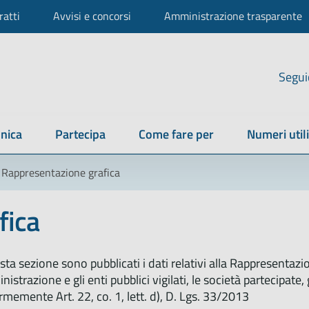
ratti
Avvisi e concorsi
Amministrazione trasparente
Segui
nica
Partecipa
Come fare per
Numeri utili
Rappresentazione grafica
fica
sta sezione sono pubblicati i dati relativi alla Rappresentazi
nistrazione e gli enti pubblici vigilati, le società partecipate, g
memente Art. 22, co. 1, lett. d), D. Lgs. 33/2013