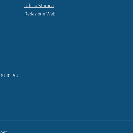
Ufficio Stampa
Redazione Web
GUICI SU
anet