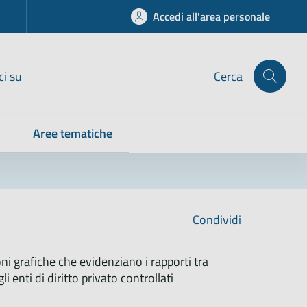
Accedi all'area personale
ci su
Cerca
Aree tematiche
Condividi
oni grafiche che evidenziano i rapporti tra
li enti di diritto privato controllati