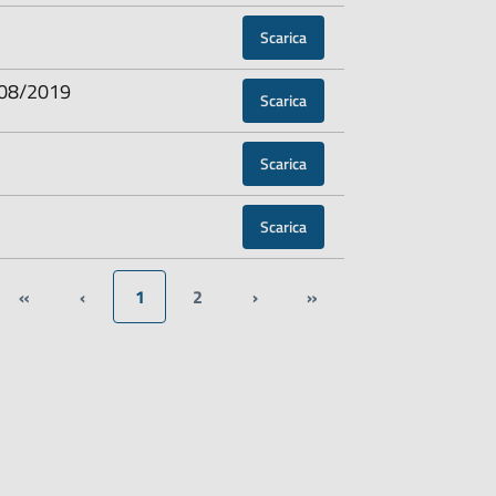
Scarica
0/08/2019
Scarica
Scarica
Scarica
«
‹
1
2
›
»