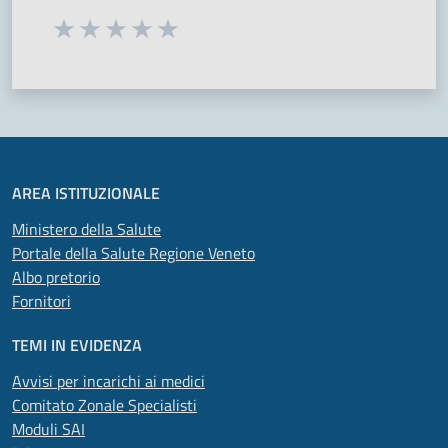
Seleziona una valutazione da 1 a 5 stelle
Valuta 1 stelle su 5
Valuta 2 stelle su 5
Valuta 3 stelle su 5
Valuta 4 stelle su 5
Valuta 5 stelle su 5
AREA ISTITUZIONALE
Ministero della Salute
Portale della Salute Regione Veneto
Albo pretorio
Fornitori
TEMI IN EVIDENZA
Avvisi per incarichi ai medici
Comitato Zonale Specialisti
Moduli SAI