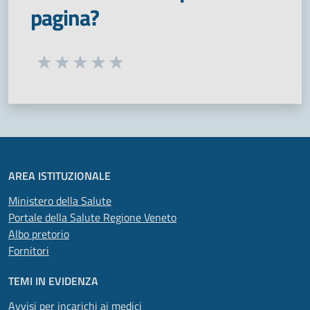
pagina?
Seleziona una valutazione da 1 a 5 stelle
Valuta 1 stelle su 5
Valuta 2 stelle su 5
Valuta 3 stelle su 5
Valuta 4 stelle su 5
Valuta 5 stelle su 5
AREA ISTITUZIONALE
Ministero della Salute
Portale della Salute Regione Veneto
Albo pretorio
Fornitori
TEMI IN EVIDENZA
Avvisi per incarichi ai medici