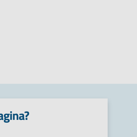
agina?