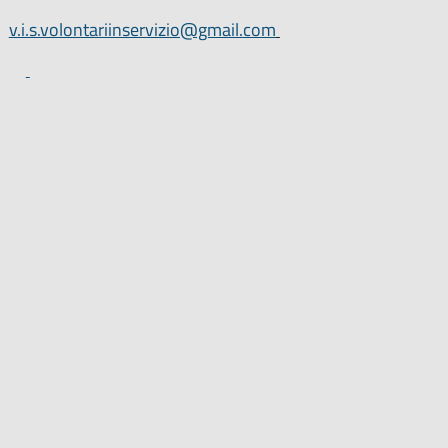
v.i.s.volontariinservizio@gmail.com