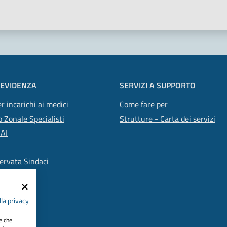
 EVIDENZA
SERVIZI A SUPPORTO
r incarichi ai medici
Come fare per
 Zonale Specialisti
Strutture - Carta dei servizi
SAI
ervata Sindaci
la privacy
ie che