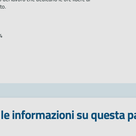
ato.
4
le informazioni su questa p
 stelle