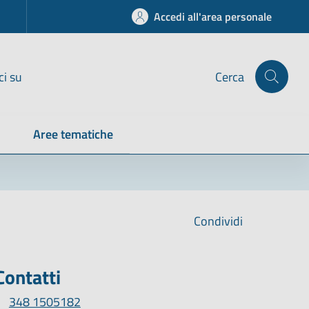
Accedi all'area personale
ci su
Cerca
Aree tematiche
Condividi
Contatti
348 1505182