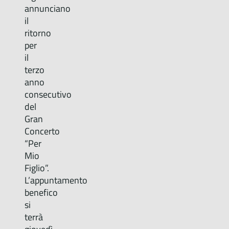
annunciano
il
ritorno
per
il
terzo
anno
consecutivo
del
Gran
Concerto
“Per
Mio
Figlio”.
L’appuntamento
benefico
si
terrà