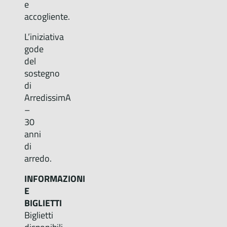
e
accogliente.
L’iniziativa
gode
del
sostegno
di
ArredissimA
–
30
anni
di
arredo.
INFORMAZIONI
E
BIGLIETTI
Biglietti