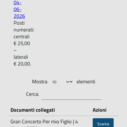
04-
06-
2026
Posti
numerati:
centrali
€ 25,00
–
laterali
€ 20,00.
Mostra
elementi
Cerca:
Documenti collegati
Azioni
Gran Concerto Per mio Figlio | 4
Scarica