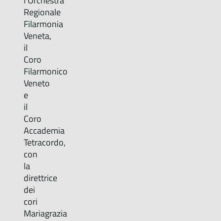
l’Orchestra
Regionale
Filarmonia
Veneta,
il
Coro
Filarmonico
Veneto
e
il
Coro
Accademia
Tetracordo,
con
la
direttrice
dei
cori
Mariagrazia