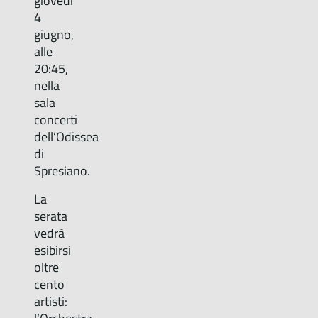
giovedì
4
giugno,
alle
20:45,
nella
sala
concerti
dell’Odissea
di
Spresiano.
La
serata
vedrà
esibirsi
oltre
cento
artisti: