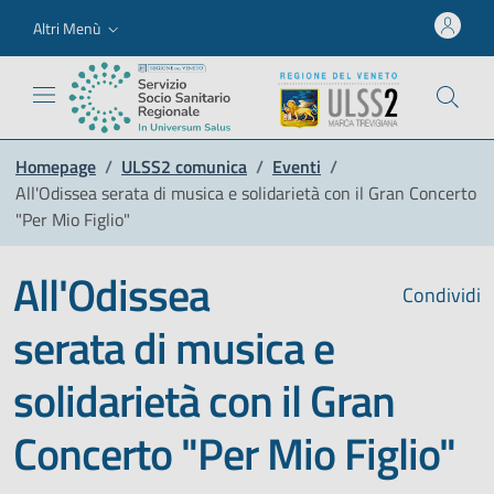
Altri Menù
Homepage
/
ULSS2 comunica
/
Eventi
/
All'Odissea serata di musica e solidarietà con il Gran Concerto
"Per Mio Figlio"
All'Odissea
Condividi
serata di musica e
solidarietà con il Gran
Concerto "Per Mio Figlio"