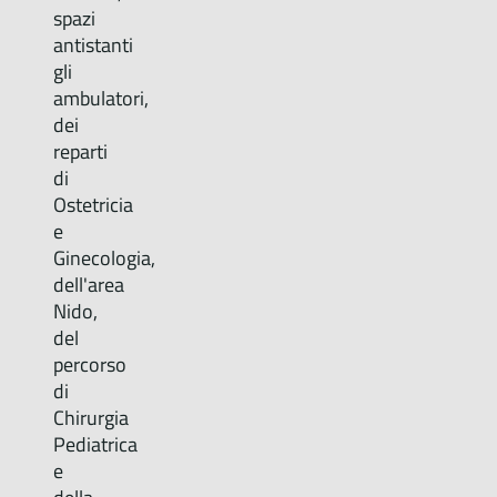
spazi
antistanti
gli
ambulatori,
dei
reparti
di
Ostetricia
e
Ginecologia,
dell'area
Nido,
del
percorso
di
Chirurgia
Pediatrica
e