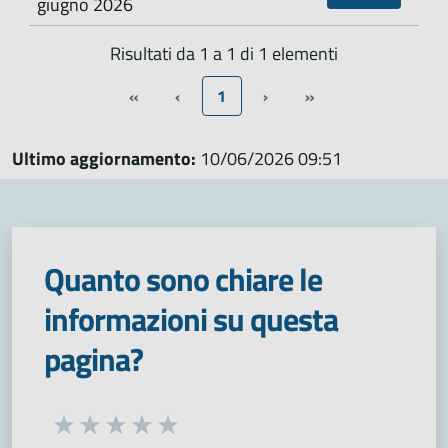
giugno 2026
Risultati da 1 a 1 di 1 elementi
«
‹
1
›
»
Ultimo aggiornamento:
10/06/2026 09:51
Quanto sono chiare le
informazioni su questa
pagina?
Seleziona una valutazione da 1 a 5 stelle
Valuta 1 stelle su 5
Valuta 2 stelle su 5
Valuta 3 stelle su 5
Valuta 4 stelle su 5
Valuta 5 stelle su 5