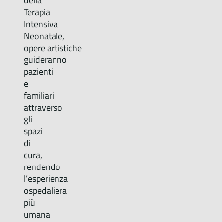
della
Terapia
Intensiva
Neonatale,
opere artistiche
guideranno
pazienti
e
familiari
attraverso
gli
spazi
di
cura,
rendendo
l’esperienza
ospedaliera
più
umana