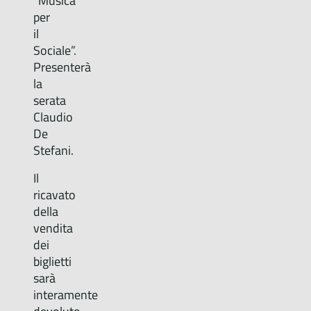
“Musica
per
il
Sociale”.
Presenterà
la
serata
Claudio
De
Stefani.
Il
ricavato
della
vendita
dei
biglietti
sarà
interamente