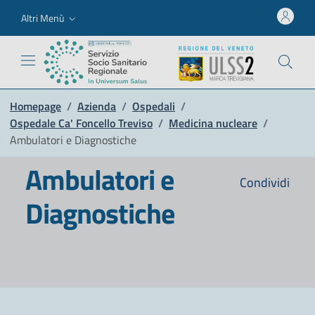
Altri Menù
Homepage
/
Azienda
/
Ospedali
/
Ospedale Ca' Foncello Treviso
/
Medicina nucleare
/
Ambulatori e Diagnostiche
Ambulatori e
Condividi
Diagnostiche