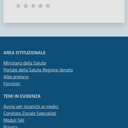
Seleziona una valutazione da 1 a 5 stelle
Valuta 1 stelle su 5
Valuta 2 stelle su 5
Valuta 3 stelle su 5
Valuta 4 stelle su 5
Valuta 5 stelle su 5
AREA ISTITUZIONALE
Ministero della Salute
Portale della Salute Regione Veneto
Albo pretorio
Fornitori
TEMI IN EVIDENZA
Avvisi per incarichi ai medici
Comitato Zonale Specialisti
Moduli SAI
Privacy