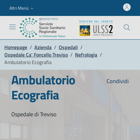
Altri Menù
Homepage
/
Azienda
/
Ospedali
/
Ospedale Ca' Foncello Treviso
/
Nefrologia
/
Ambulatorio Ecografia
Ambulatorio
Condividi
Ecografia
Ospedale di Treviso