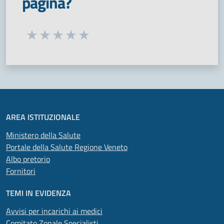
pagina?
Seleziona una valutazione da 1 a 5 stelle
Valuta 1 stelle su 5
Valuta 2 stelle su 5
Valuta 3 stelle su 5
Valuta 4 stelle su 5
Valuta 5 stelle su 5
AREA ISTITUZIONALE
Ministero della Salute
Portale della Salute Regione Veneto
Albo pretorio
Fornitori
TEMI IN EVIDENZA
Avvisi per incarichi ai medici
Comitato Zonale Specialisti