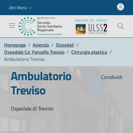
Altri Menù
Homepage
/
Azienda
/
Ospedali
/
Ospedale Ca' Foncello Treviso
/
Chirurgia plastica
/
Ambulatorio Treviso
Ambulatorio
Condividi
Treviso
Ospedale di Treviso