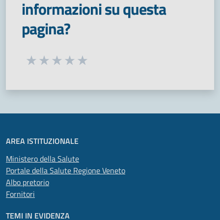
informazioni su questa
pagina?
Seleziona una valutazione da 1 a 5 stelle
Valuta 1 stelle su 5
Valuta 2 stelle su 5
Valuta 3 stelle su 5
Valuta 4 stelle su 5
Valuta 5 stelle su 5
AREA ISTITUZIONALE
Ministero della Salute
Portale della Salute Regione Veneto
Albo pretorio
Fornitori
TEMI IN EVIDENZA