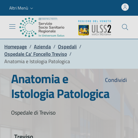
Altri Menù
Homepage
/
Azienda
/
Ospedali
/
Ospedale Ca' Foncello Treviso
/
Anatomia e Istologia Patologica
Anatomia e
Condividi
Istologia Patologica
Ospedale di Treviso
Treviso