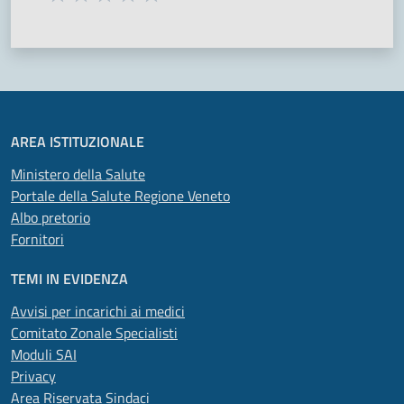
Valuta 1 stelle su 5
Valuta 2 stelle su 5
Valuta 3 stelle su 5
Valuta 4 stelle su 5
Valuta 5 stelle su 5
AREA ISTITUZIONALE
Ministero della Salute
Portale della Salute Regione Veneto
Albo pretorio
Fornitori
TEMI IN EVIDENZA
Avvisi per incarichi ai medici
Comitato Zonale Specialisti
Moduli SAI
Privacy
Area Riservata Sindaci