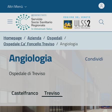
Altri Menù
Homepage
/
Azienda
/
Ospedali
/
Ospedale Ca' Foncello Treviso
/
Angiologia
Angiologia
Condividi
Ospedale di Treviso
Castelfranco
Treviso