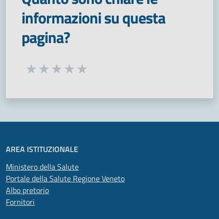
informazioni su questa
pagina?
Seleziona una valutazione da 1 a 5 stelle
Valuta 1 stelle su 5
Valuta 2 stelle su 5
Valuta 3 stelle su 5
Valuta 4 stelle su 5
Valuta 5 stelle su 5
AREA ISTITUZIONALE
Ministero della Salute
Portale della Salute Regione Veneto
Albo pretorio
Fornitori