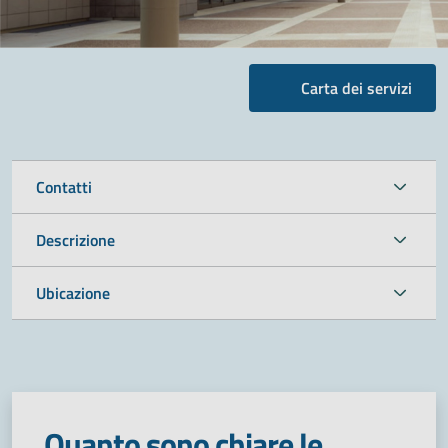
Carta dei servizi
Contatti
Descrizione
Ubicazione
Quanto sono chiare le