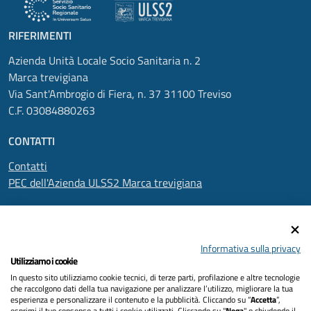
RIFERIMENTI
Azienda Unità Locale Socio Sanitaria n. 2
Marca trevigiana
Via Sant'Ambrogio di Fiera, n. 37 31100 Treviso
C.F. 03084880263
CONTATTI
Contatti
PEC dell'Azienda ULSS2 Marca trevigiana
SEGUICI SU
Informativa sulla privacy
Utilizziamo i cookie
In questo sito utilizziamo cookie tecnici, di terze parti, profilazione e altre tecnologie
Informativa privacy
che raccolgono dati della tua navigazione per analizzare l’utilizzo, migliorare la tua
esperienza e personalizzare il contenuto e la pubblicità. Cliccando su “
Accetta
”,
esprimi il tuo consenso a tutti i cookie utilizzati. Cliccando su "
Nega
" o chiudendo il