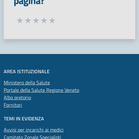
pagina?
Seleziona una valutazione da 1 a 5 stelle
Valuta 1 stelle su 5
Valuta 2 stelle su 5
Valuta 3 stelle su 5
Valuta 4 stelle su 5
Valuta 5 stelle su 5
AREA ISTITUZIONALE
Ministero della Salute
Portale della Salute Regione Veneto
Albo pretorio
Fornitori
TEMI IN EVIDENZA
Avvisi per incarichi ai medici
Comitato Zonale Specialisti