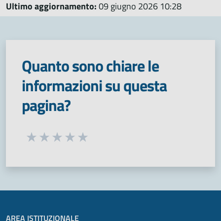
Ultimo aggiornamento:
09 giugno 2026 10:28
Quanto sono chiare le
informazioni su questa
pagina?
Seleziona una valutazione da 1 a 5 stelle
Valuta 1 stelle su 5
Valuta 2 stelle su 5
Valuta 3 stelle su 5
Valuta 4 stelle su 5
Valuta 5 stelle su 5
AREA ISTITUZIONALE