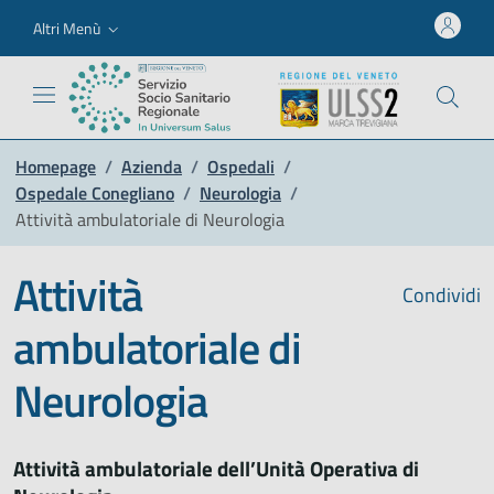
Altri Menù
Homepage
/
Azienda
/
Ospedali
/
Ospedale Conegliano
/
Neurologia
/
Attività ambulatoriale di Neurologia
Attività
Condividi
ambulatoriale di
Neurologia
Attività ambulatoriale dell’Unità Operativa di