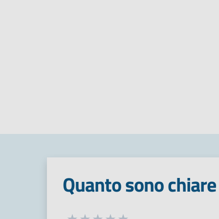
Quanto sono chiare 
Seleziona una valutazione da 1 a 5