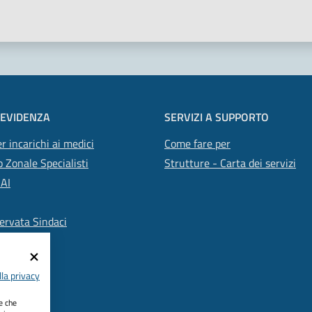
 EVIDENZA
SERVIZI A SUPPORTO
r incarichi ai medici
Come fare per
 Zonale Specialisti
Strutture - Carta dei servizi
SAI
ervata Sindaci
la privacy
ie che