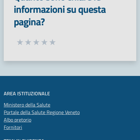
informazioni su questa
pagina?
Seleziona una valutazione da 1 a 5 stelle
Valuta 1 stelle su 5
Valuta 2 stelle su 5
Valuta 3 stelle su 5
Valuta 4 stelle su 5
Valuta 5 stelle su 5
AREA ISTITUZIONALE
Ministero della Salute
Portale della Salute Regione Veneto
Albo pretorio
Fornitori