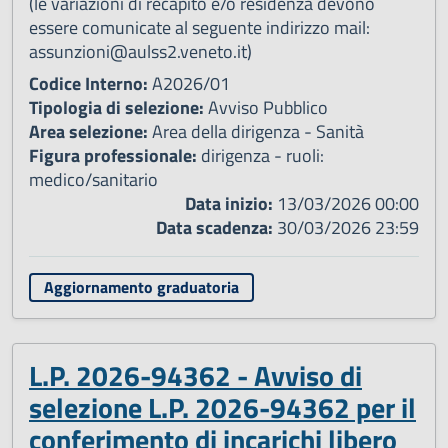
(le variazioni di recapito e/o residenza devono
essere comunicate al seguente indirizzo mail:
assunzioni@aulss2.veneto.it)
Codice Interno:
A2026/01
Tipologia di selezione:
Avviso Pubblico
Area selezione:
Area della dirigenza - Sanità
Figura professionale:
dirigenza - ruoli:
medico/sanitario
Data inizio:
13/03/2026 00:00
Data scadenza:
30/03/2026 23:59
Aggiornamento graduatoria
L.P. 2026-94362 - Avviso di
selezione L.P. 2026-94362 per il
conferimento di incarichi libero