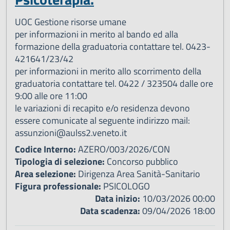
UOC Gestione risorse umane
per informazioni in merito al bando ed alla
formazione della graduatoria contattare tel. 0423-
421641/23/42
per informazioni in merito allo scorrimento della
graduatoria contattare tel. 0422 / 323504 dalle ore
9:00 alle ore 11:00
le variazioni di recapito e/o residenza devono
essere comunicate al seguente indirizzo mail:
assunzioni@aulss2.veneto.it
Codice Interno:
AZERO/003/2026/CON
Tipologia di selezione:
Concorso pubblico
Area selezione:
Dirigenza Area Sanità-Sanitario
Figura professionale:
PSICOLOGO
Data inizio:
10/03/2026 00:00
Data scadenza:
09/04/2026 18:00