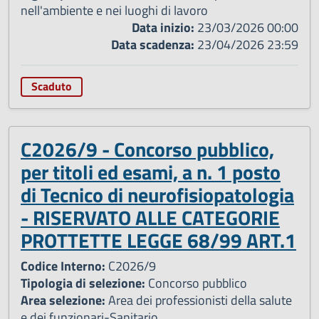
nell'ambiente e nei luoghi di lavoro
Data inizio:
23/03/2026 00:00
Data scadenza:
23/04/2026 23:59
Scaduto
C2026/9 - Concorso pubblico,
per titoli ed esami, a n. 1 posto
di Tecnico di neurofisiopatologia
- RISERVATO ALLE CATEGORIE
PROTTETTE LEGGE 68/99 ART.1
Codice Interno:
C2026/9
Tipologia di selezione:
Concorso pubblico
Area selezione:
Area dei professionisti della salute
e dei funzionari-Sanitario