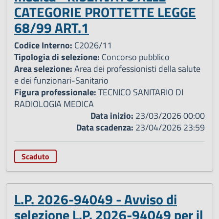
CATEGORIE PROTTETTE LEGGE
68/99 ART.1
Codice Interno:
C2026/11
Tipologia di selezione:
Concorso pubblico
Area selezione:
Area dei professionisti della salute
e dei funzionari-Sanitario
Figura professionale:
TECNICO SANITARIO DI
RADIOLOGIA MEDICA
Data inizio:
23/03/2026 00:00
Data scadenza:
23/04/2026 23:59
Scaduto
L.P. 2026-94049 - Avviso di
selezione L.P. 2026-94049 per il