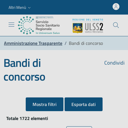
Altri Menù
Amministrazione Trasparente
/
Bandi di concorso
Bandi di
Condividi
concorso
Mostra filtri
Esporta dati
Totale 1722 elementi