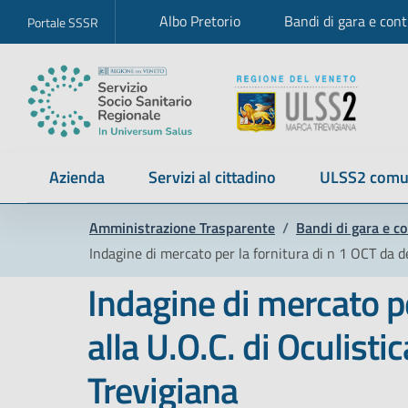
Albo Pretorio
Bandi di gara e cont
Portale SSSR
Azienda
Servizi al cittadino
ULSS2 comu
Amministrazione Trasparente
/
Bandi di gara e co
Indagine di mercato per la fornitura di n 1 OCT da de
Indagine di mercato pe
alla U.O.C. di Oculist
Trevigiana