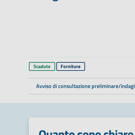
Scaduto
Forniture
Avviso di consultazione preliminare/indag
Quanto sono chiare 