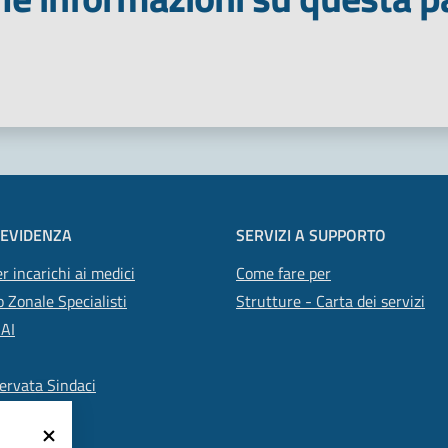
 stelle
 EVIDENZA
SERVIZI A SUPPORTO
r incarichi ai medici
Come fare per
 Zonale Specialisti
Strutture - Carta dei servizi
SAI
ervata Sindaci