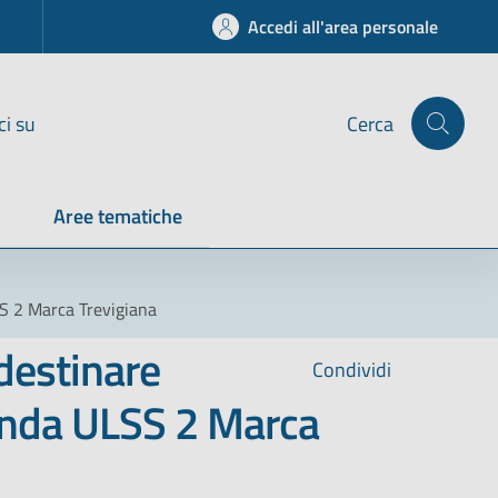
Accedi all'area personale
ci su
Cerca
Aree tematiche
LSS 2 Marca Trevigiana
 destinare
Condividi
zienda ULSS 2 Marca