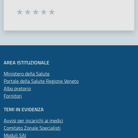
Seleziona una valutazione da 1 a 5 stelle
Valuta 1 stelle su 5
Valuta 2 stelle su 5
Valuta 3 stelle su 5
Valuta 4 stelle su 5
Valuta 5 stelle su 5
AREA ISTITUZIONALE
Ministero della Salute
Portale della Salute Regione Veneto
Albo pretorio
Fornitori
TEMI IN EVIDENZA
Avvisi per incarichi ai medici
Comitato Zonale Specialisti
Moduli SAI