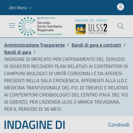
Altri Menù
Amministrazione Trasparente
/
Bandi di gara e contratti
/
Bandi di gara
/
INDAGINE DI MERCATO PER L'AFFIDAMENTO DEL SERVIZIO
DI DISASTER RECOVERY PLAN RELATIVO AI CONTENITORI DI
CAMPIONI BIOLOGICI DI UNITÀ CORDONALI E DA AFERESI
PRESENTI NELLA SALA CRIOGENICA, AFFERENTI ALLA U.O.C.
MEDICINA TRASFUSIONALE DEL P.O. DI TREVISO E RELATIVO
AI CONTENITORI CRIOBIOLOGICI DEL CENTRO P.M.A. DEL P.O.
DI ODERZO, PER L’AZIENDA ULSS 2 MARCA TREVIGIANA,
PER IL PERIODO DI 36 MESI.
INDAGINE DI
Condividi