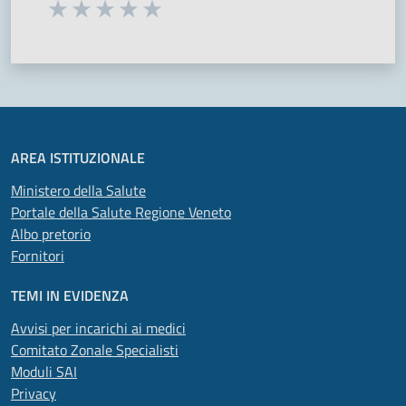
Seleziona una valutazione da 1 a 5 stelle
Valuta 1 stelle su 5
Valuta 2 stelle su 5
Valuta 3 stelle su 5
Valuta 4 stelle su 5
Valuta 5 stelle su 5
AREA ISTITUZIONALE
Ministero della Salute
Portale della Salute Regione Veneto
Albo pretorio
Fornitori
TEMI IN EVIDENZA
Avvisi per incarichi ai medici
Comitato Zonale Specialisti
Moduli SAI
Privacy