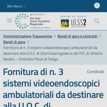
Altri Menù
Amministrazione Trasparente
/
Bandi di gara e contratti
/
Bandi di gara
/
Fornitura di n. 3 sistemi videoendoscopici ambulatoriali da
destinare alla U.O.C. di Otorinolaringoiatria del P.O. di Vittorio
Veneto – Distretto Pieve di Soligo.
Fornitura di n. 3
Condividi
sistemi videoendoscopici
ambulatoriali da destinare
alla U.O.C. di