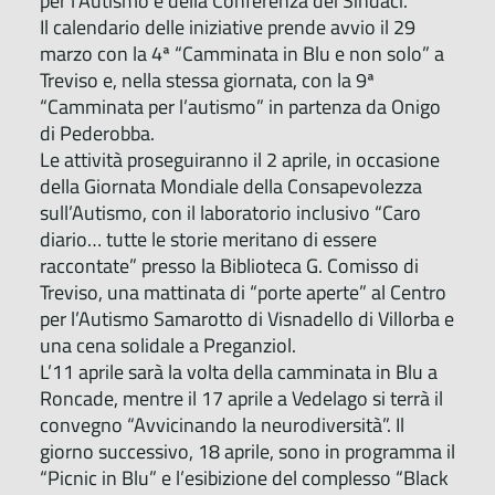
per l’Autismo e della Conferenza dei Sindaci.
Il calendario delle iniziative prende avvio il 29
marzo con la 4ª “Camminata in Blu e non solo” a
Treviso e, nella stessa giornata, con la 9ª
“Camminata per l’autismo” in partenza da Onigo
di Pederobba.
Le attività proseguiranno il 2 aprile, in occasione
della Giornata Mondiale della Consapevolezza
sull’Autismo, con il laboratorio inclusivo “Caro
diario… tutte le storie meritano di essere
raccontate” presso la Biblioteca G. Comisso di
Treviso, una mattinata di “porte aperte” al Centro
per l’Autismo Samarotto di Visnadello di Villorba e
una cena solidale a Preganziol.
L’11 aprile sarà la volta della camminata in Blu a
Roncade, mentre il 17 aprile a Vedelago si terrà il
convegno “Avvicinando la neurodiversità”. Il
giorno successivo, 18 aprile, sono in programma il
“Picnic in Blu” e l’esibizione del complesso “Black