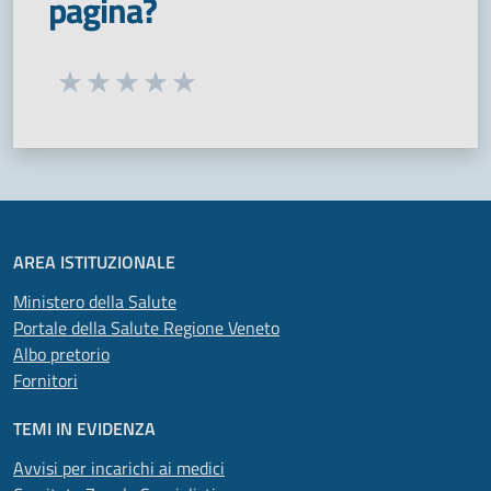
pagina?
Seleziona una valutazione da 1 a 5 stelle
Valuta 1 stelle su 5
Valuta 2 stelle su 5
Valuta 3 stelle su 5
Valuta 4 stelle su 5
Valuta 5 stelle su 5
AREA ISTITUZIONALE
Ministero della Salute
Portale della Salute Regione Veneto
Albo pretorio
Fornitori
TEMI IN EVIDENZA
Avvisi per incarichi ai medici