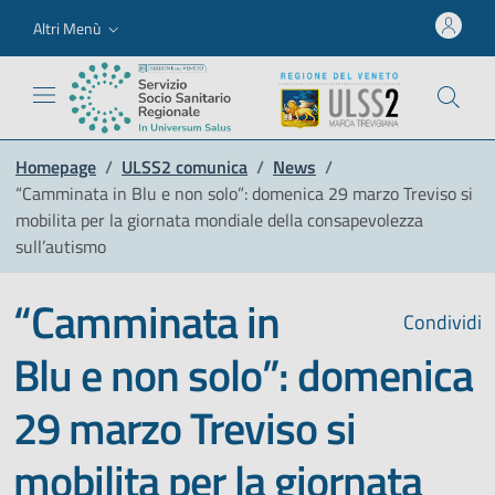
Altri Menù
Homepage
/
ULSS2 comunica
/
News
/
“Camminata in Blu e non solo”: domenica 29 marzo Treviso si
mobilita per la giornata mondiale della consapevolezza
sull’autismo
“Camminata in
Condividi
Blu e non solo”: domenica
29 marzo Treviso si
mobilita per la giornata