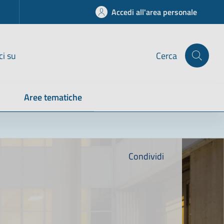
Accedi all'area personale
ci su
Cerca
Aree tematiche
Condividi