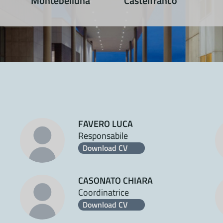
Montebelluna
Castelfranco
FAVERO LUCA
Responsabile
Download CV
CASONATO CHIARA
Coordinatrice
Download CV