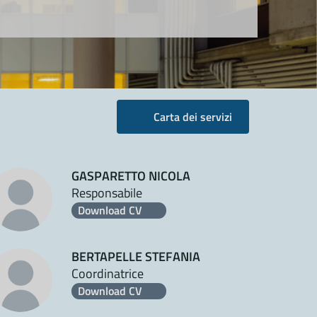
Carta dei servizi
GASPARETTO NICOLA
Responsabile
Download CV
BERTAPELLE STEFANIA
Coordinatrice
Download CV