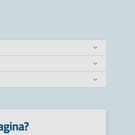
agina?