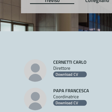
Treviso
Conegliano
CERNETTI CARLO
Direttore
Download CV
PAPA FRANCESCA
Coordinatrice
Download CV