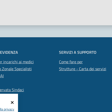
 stelle
 EVIDENZA
SERVIZI A SUPPORTO
r incarichi ai medici
Come fare per
 Zonale Specialisti
Strutture - Carta dei servizi
SAI
ervata Sindaci
la privacy