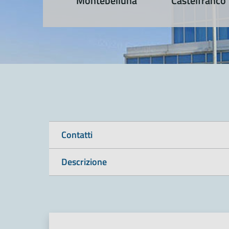
Montebelluna
Castelfranco
Contatti
Descrizione