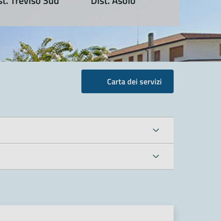
st. Treviso Sud
Dist. Asolo
Carta dei servizi