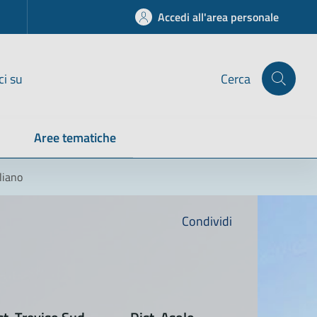
Accedi all'area personale
ci su
Cerca
Aree tematiche
liano
Condividi