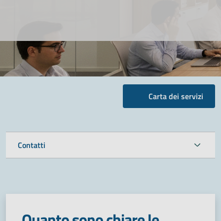
Carta dei servizi
Contatti
Quanto sono chiare le