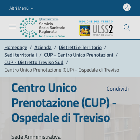
Altri Menù
Homepage
/
Azienda
/
Distretti e Territorio
/
Sedi territoriali
/
CUP - Centro Unico Prenotazioni
/
CUP - Distretto Treviso Sud
/
Centro Unico Prenotazione (CUP) - Ospedale di Treviso
Centro Unico
Condividi
Prenotazione (CUP) -
Ospedale di Treviso
Sede Amministrativa