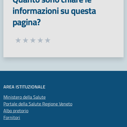
informazioni su questa
pagina?
Seleziona una valutazione da 1 a 5 stelle
Valuta 1 stelle su 5
Valuta 2 stelle su 5
Valuta 3 stelle su 5
Valuta 4 stelle su 5
Valuta 5 stelle su 5
AREA ISTITUZIONALE
Ministero della Salute
Portale della Salute Regione Veneto
Albo pretorio
Fornitori