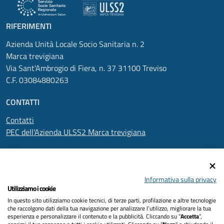
RIFERIMENTI
Azienda Unità Locale Socio Sanitaria n. 2
Marca trevigiana
Via Sant'Ambrogio di Fiera, n. 37 31100 Treviso
C.F. 03084880263
CONTATTI
Contatti
PEC dell'Azienda ULSS2 Marca trevigiana
SEGUICI SU
Informativa sulla privacy
Utilizziamo i cookie
In questo sito utilizziamo cookie tecnici, di terze parti, profilazione e altre tecnologie
Informativa privacy
che raccolgono dati della tua navigazione per analizzare l’utilizzo, migliorare la tua
esperienza e personalizzare il contenuto e la pubblicità. Cliccando su “
Accetta
”,