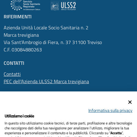
RIFERIMENTI
Azienda Unità Locale Socio Sanitaria n. 2
Marca trevigiana
Via Sant'Ambrogio di Fiera, n. 37 31100 Treviso
C.F. 03084880263
CONTATTI
Contatti
PEC dell'Azienda ULSS2 Marca trevigiana
SEGUICI SU
Informativa sulla privacy
Utilizziamo i cookie
In questo sito utilizziamo cookie tecnici, di terze parti, profilazione e altre tecnologie
Informativa privacy
che raccolgono dati della tua navigazione per analizzare l’utilizzo, migliorare la tua
esperienza e personalizzare il contenuto e la pubblicità. Cliccando su “
Accetta
”,