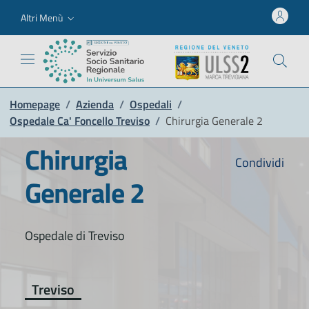
Altri Menù
Homepage
/
Azienda
/
Ospedali
/
Ospedale Ca' Foncello Treviso
/
Chirurgia Generale 2
Chirurgia
Condividi
Generale 2
Ospedale di Treviso
Treviso