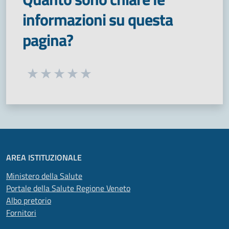
informazioni su questa
pagina?
Seleziona una valutazione da 1 a 5 stelle
Valuta 1 stelle su 5
Valuta 2 stelle su 5
Valuta 3 stelle su 5
Valuta 4 stelle su 5
Valuta 5 stelle su 5
AREA ISTITUZIONALE
Ministero della Salute
Portale della Salute Regione Veneto
Albo pretorio
Fornitori