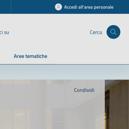
Accedi all'area personale
ci su
Cerca
Aree tematiche
Condividi