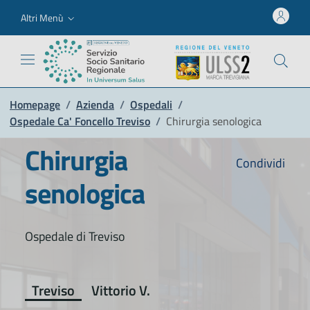
Altri Menù
Homepage
/
Azienda
/
Ospedali
/
Ospedale Ca' Foncello Treviso
/
Chirurgia senologica
Chirurgia
Condividi
senologica
Ospedale di Treviso
Treviso
Vittorio V.