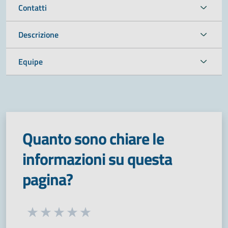
Contatti
Descrizione
Equipe
Quanto sono chiare le
informazioni su questa
pagina?
Seleziona una valutazione da 1 a 5 stelle
Valuta 1 stelle su 5
Valuta 2 stelle su 5
Valuta 3 stelle su 5
Valuta 4 stelle su 5
Valuta 5 stelle su 5