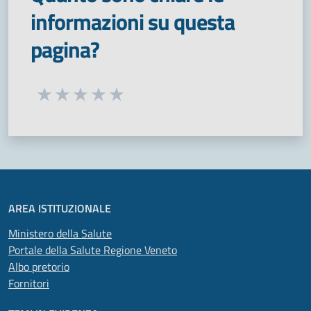
informazioni su questa
pagina?
Seleziona una valutazione da 1 a 5 stelle
Valuta 1 stelle su 5
Valuta 2 stelle su 5
Valuta 3 stelle su 5
Valuta 4 stelle su 5
Valuta 5 stelle su 5
AREA ISTITUZIONALE
Ministero della Salute
Portale della Salute Regione Veneto
Albo pretorio
Fornitori