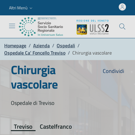
Altri Menù
Homepage
/
Azienda
/
Ospedali
/
Ospedale Ca' Foncello Treviso
/
Chirurgia vascolare
Chirurgia
Condividi
vascolare
Ospedale di Treviso
Treviso
Castelfranco