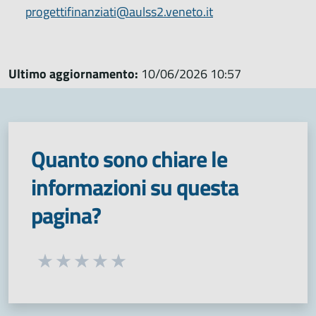
progettifinanziati@aulss2.veneto.it
Ultimo aggiornamento:
10/06/2026 10:57
Quanto sono chiare le
informazioni su questa
pagina?
Seleziona una valutazione da 1 a 5 stelle
Valuta 1 stelle su 5
Valuta 2 stelle su 5
Valuta 3 stelle su 5
Valuta 4 stelle su 5
Valuta 5 stelle su 5