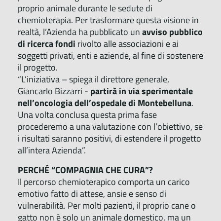
proprio animale durante le sedute di
chemioterapia. Per trasformare questa visione in
realtà, l’Azienda ha pubblicato un
avviso pubblico
di ricerca fondi
rivolto alle associazioni e ai
soggetti privati, enti e aziende, al fine di sostenere
il progetto.
“L’iniziativa – spiega il direttore generale,
Giancarlo Bizzarri -
partirà in via sperimentale
nell’oncologia dell’ospedale di Montebelluna
.
Una volta conclusa questa prima fase
procederemo a una valutazione con l’obiettivo, se
i risultati saranno positivi, di estendere il progetto
all’intera Azienda”.
PERCHÉ “COMPAGNIA CHE CURA”?
Il percorso chemioterapico comporta un carico
emotivo fatto di attese, ansie e senso di
vulnerabilità. Per molti pazienti, il proprio cane o
gatto non è solo un animale domestico, ma un