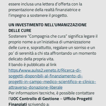
essere inclusa una lettera d’offerta con la
presentazione della realtà finanziatrice e
l’impegno a sostenere il progetto.
UN INVESTIMENTO NELL'UMANIZZAZIONE
DELLE CURE
Sostenere “Compagnia che cura” significa legare il
proprio nome a un’iniziativa di umanizzazione
delle cure e, soprattutto, regalare un sorriso e un
po’ di serenità a chi sta affrontando un momento
delicato della propria vita.
Il bando è pubblicato al link
https://www.aulss2.veneto.it/Ricerca-di-
soggetti-disponibili-al-finanziamento-di-
progetti-in-campo-medico-scientifico-e-clinico-
attraverso-donazione-liberale
Per informazioni tecniche, è possibile contattare
l’
UOC Controllo di Gestione
–
Ufficio Progetti
Finanziati
scrivendo a: