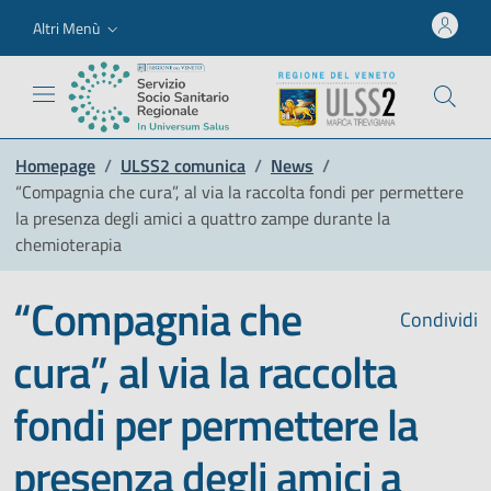
Altri Menù
Homepage
/
ULSS2 comunica
/
News
/
“Compagnia che cura”, al via la raccolta fondi per permettere
la presenza degli amici a quattro zampe durante la
chemioterapia
“Compagnia che
Condividi
cura”, al via la raccolta
fondi per permettere la
presenza degli amici a