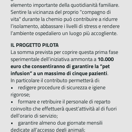
elemento importante della quotidianità familiare.
Sentire la vicinanza del proprio "compagno di
vita" durante la chemio può contribuire a ridurre
l’isolamento, abbassare i livelli di stress e rendere
l’ambiente ospedaliero un luogo più accogliente.
IL PROGETTO PILOTA
La somma prevista per coprire questa prima fase
sperimentale dell’iniziativa ammonta a
10.000
euro che consentiranno di garantire la “pet
infusion” a un massimo di cinque pazienti
.
In particolare il contributo permetterà di:
• redigere procedure di sicurezza e igiene
rigorose;
• formare e retribuire il personale di reparto
coinvolto che effettuerà quest’attività al di fuori
dell’orario di servizio;
• garantire almeno due giornate mensili
dedicate all’accesso degli animali;