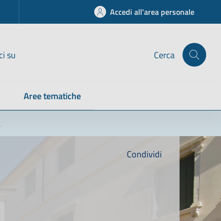
Accedi all'area personale
ci su
Cerca
Aree tematiche
a
Condividi