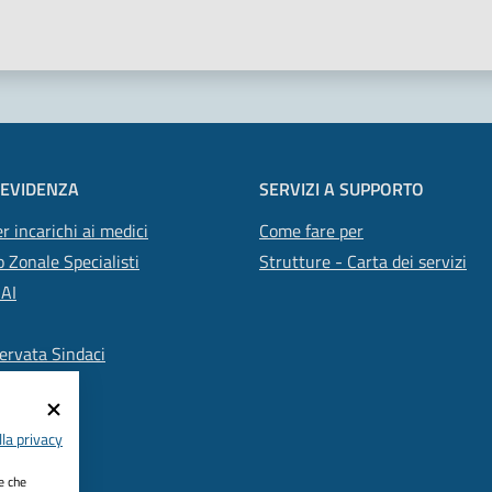
 stelle
 EVIDENZA
SERVIZI A SUPPORTO
r incarichi ai medici
Come fare per
 Zonale Specialisti
Strutture - Carta dei servizi
SAI
ervata Sindaci
la privacy
ie che