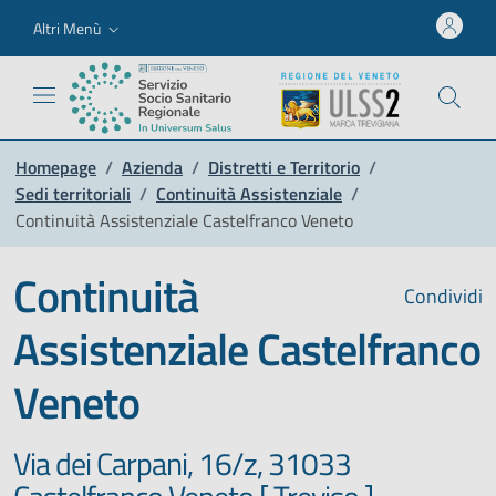
Altri Menù
Homepage
/
Azienda
/
Distretti e Territorio
/
Sedi territoriali
/
Continuità Assistenziale
/
Continuità Assistenziale Castelfranco Veneto
Continuità
Condividi
Assistenziale Castelfranco
Veneto
Via dei Carpani, 16/z, 31033