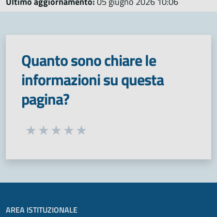
Ultimo aggiornamento:
05 giugno 2026 10:06
Quanto sono chiare le
informazioni su questa
pagina?
Seleziona una valutazione da 1 a 5 stelle
Valuta 1 stelle su 5
Valuta 2 stelle su 5
Valuta 3 stelle su 5
Valuta 4 stelle su 5
Valuta 5 stelle su 5
AREA ISTITUZIONALE