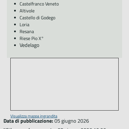
Castelfranco Veneto
Altivole
Castello di Godego
Loria
Resana
Riese Pio X°
Vedelago
Visualizza mappa ingrandita
Data di pubblicazione:
05 giugno 2026