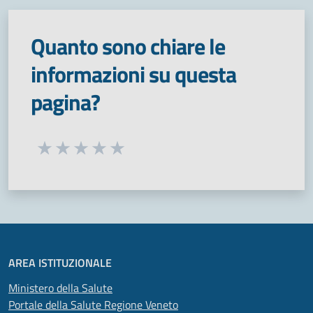
Quanto sono chiare le
informazioni su questa
pagina?
Seleziona una valutazione da 1 a 5 stelle
Valuta 1 stelle su 5
Valuta 2 stelle su 5
Valuta 3 stelle su 5
Valuta 4 stelle su 5
Valuta 5 stelle su 5
AREA ISTITUZIONALE
Ministero della Salute
Portale della Salute Regione Veneto