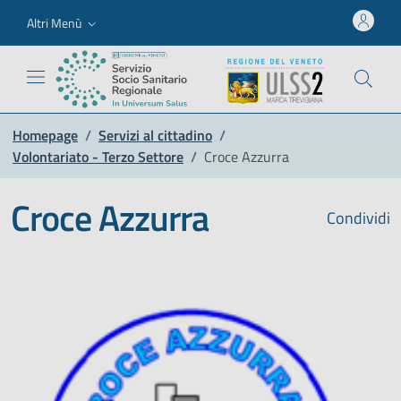
Altri Menù
Homepage
/
Servizi al cittadino
/
Volontariato - Terzo Settore
/
Croce Azzurra
Croce Azzurra
Condividi