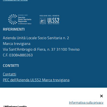
RIFERIMENTI
Azienda Unità Locale Socio Sanitaria n. 2
Marca trevigiana
Via Sant'Ambrogio di Fiera, n. 37 31100 Treviso
C.F. 03084880263
CONTATTI
Contatti
PEC dell'Azienda ULSS2 Marca trevigiana
SEGUICI SU
Informativa sulla privacy
Utilizziamo i cookie