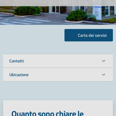
Carta dei servizi
Contatti
Ubicazione
Quanto sono chiare le