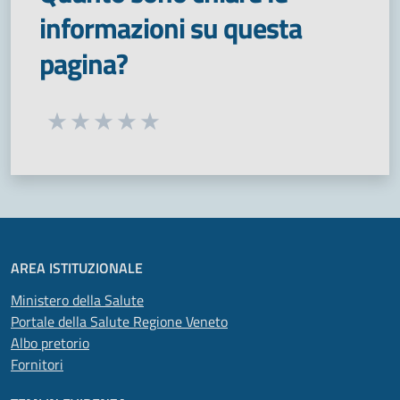
informazioni su questa
pagina?
Seleziona una valutazione da 1 a 5 stelle
Valuta 1 stelle su 5
Valuta 2 stelle su 5
Valuta 3 stelle su 5
Valuta 4 stelle su 5
Valuta 5 stelle su 5
AREA ISTITUZIONALE
Ministero della Salute
Portale della Salute Regione Veneto
Albo pretorio
Fornitori