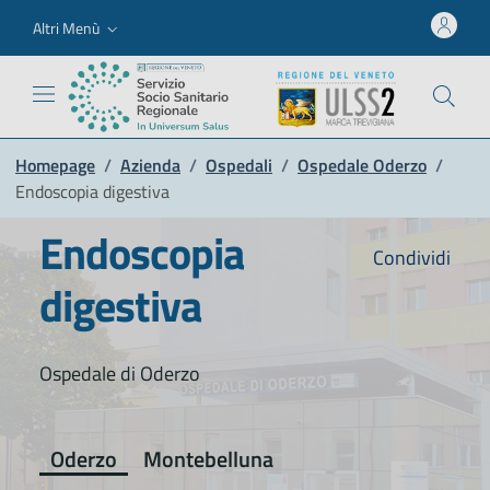
Altri Menù
Homepage
/
Azienda
/
Ospedali
/
Ospedale Oderzo
/
Endoscopia digestiva
Endoscopia
Condividi
digestiva
Ospedale di Oderzo
Oderzo
Montebelluna