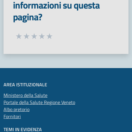
informazioni su questa
pagina?
Seleziona una valutazione da 1 a 5 stelle
Valuta 1 stelle su 5
Valuta 2 stelle su 5
Valuta 3 stelle su 5
Valuta 4 stelle su 5
Valuta 5 stelle su 5
AREA ISTITUZIONALE
Ministero della Salute
Portale della Salute Regione Veneto
Albo pretorio
Fornitori
TEMI IN EVIDENZA