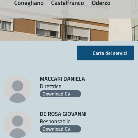
Conegliano
Castelfranco
Oderzo
Carta dei servizi
MACCARI DANIELA
Direttrice
Download CV
DE ROSA GIOVANNI
Responsabile
Download CV