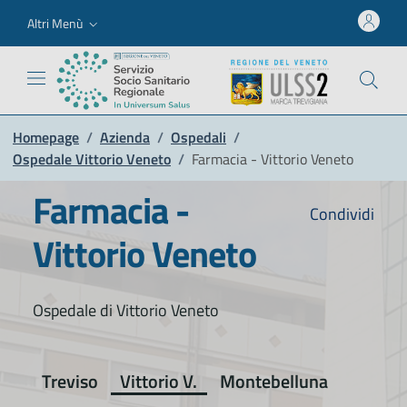
Altri Menù
Homepage
/
Azienda
/
Ospedali
/
Ospedale Vittorio Veneto
/
Farmacia - Vittorio Veneto
Farmacia -
Condividi
Vittorio Veneto
Ospedale di Vittorio Veneto
Treviso
Vittorio V.
Montebelluna