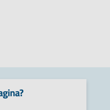
agina?