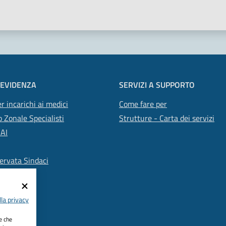
 EVIDENZA
SERVIZI A SUPPORTO
r incarichi ai medici
Come fare per
 Zonale Specialisti
Strutture - Carta dei servizi
SAI
ervata Sindaci
la privacy
ie che