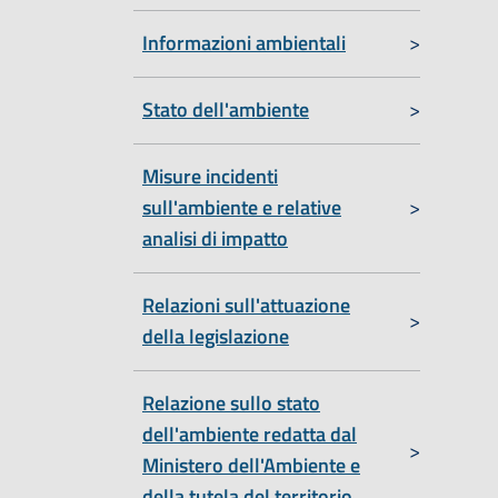
Informazioni ambientali
Stato dell'ambiente
Misure incidenti
sull'ambiente e relative
analisi di impatto
Relazioni sull'attuazione
della legislazione
Relazione sullo stato
dell'ambiente redatta dal
Ministero dell'Ambiente e
della tutela del territorio