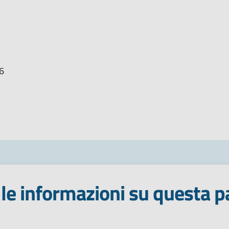
6
le informazioni su questa p
 stelle