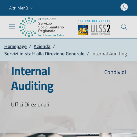
Altri Menù
Homepage
/
Azienda
/
Servizi in staff alla Direzione Generale
/
Internal Auditing
Internal
Condividi
Auditing
Uffici Direzionali