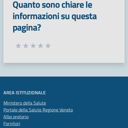
Quanto sono chiare le
informazioni su questa
pagina?
Seleziona una valutazione da 1 a 5 stelle
Valuta 1 stelle su 5
Valuta 2 stelle su 5
Valuta 3 stelle su 5
Valuta 4 stelle su 5
Valuta 5 stelle su 5
AREA ISTITUZIONALE
Ministero della Salute
Portale della Salute Regione Veneto
Albo pretorio
Fornitori